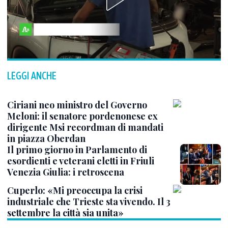
LEGGI ANCHE
Ciriani neo ministro del Governo
Meloni: il senatore pordenonese ex
dirigente Msi recordman di mandati
in piazza Oberdan
Il primo giorno in Parlamento di
esordienti e veterani eletti in Friuli
Venezia Giulia: i retroscena
Cuperlo: «Mi preoccupa la crisi
industriale che Trieste sta vivendo. Il 3
settembre la città sia unita»