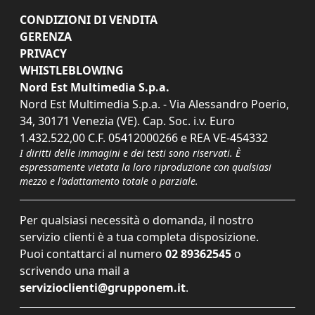
CONDIZIONI DI VENDITA
GERENZA
PRIVACY
WHISTLEBLOWING
Nord Est Multimedia S.p.a.
Nord Est Multimedia S.p.a. - Via Alessandro Poerio,
34, 30171 Venezia (VE). Cap. Soc. i.v. Euro
1.432.522,00 C.F. 05412000266 e REA VE-454332
I diritti delle immagini e dei testi sono riservati. È
espressamente vietata la loro riproduzione con qualsiasi
mezzo e l'adattamento totale o parziale.
Per qualsiasi necessità o domanda, il nostro
servizio clienti è a tua completa disposizione.
Puoi contattarci al numero
02 89362545
o
scrivendo una mail a
servizioclienti@grupponem.it
.