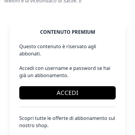
Meloni e la vicesindaco di Sacile. Il
CONTENUTO PREMIUM
Questo contenuto è riservato agli
abbonati.
Accedi con username e password se hai
già un abbonamento.
ACCEDI
Scopri tutte le offerte di abbonamento sul
nostro shop.