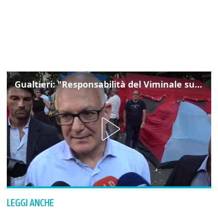
Gualtieri: "Responsabilità del Viminale su Spin Time? La posizione dei partiti è nota"
LEGGI ANCHE