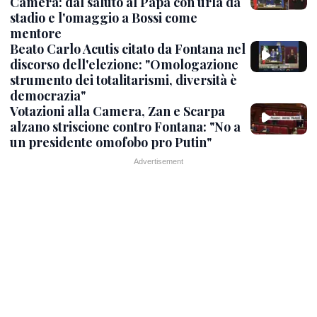
Camera: dal saluto al Papa con urla da
stadio e l'omaggio a Bossi come
mentore
Beato Carlo Acutis citato da Fontana nel
discorso dell'elezione: "Omologazione
strumento dei totalitarismi, diversità è
democrazia"
Votazioni alla Camera, Zan e Scarpa
alzano striscione contro Fontana: "No a
un presidente omofobo pro Putin"