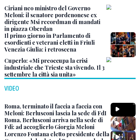
Ciriani neo ministro del Governo
Meloni: il senatore pordenonese ex
dirigente Msi recordman di mandati
in piazza Oberdan
Il primo giorno in Parlamento di
esordienti e veterani eletti in Friuli
Venezia Giulia: i retroscena
Cuperlo: «Mi preoccupa la crisi
industriale che Trieste sta vivendo. Il 3
settembre la città sia unita»
VIDEO
Roma, terminato il faccia a faccia con
Meloni: Berlusconi lascia la sede di FdI
Roma, Berlusconi arriva nella sede di
Fdi: ad accoglierlo Giorgia Meloni
Lorenzo Fontana eletto presidente della