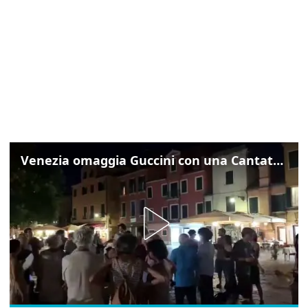
Venezia omaggia Guccini con una Cantata Anarchica in campo Santa Margherita