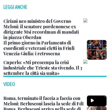
LEGGI ANCHE
Ciriani neo ministro del Governo
Meloni: il senatore pordenonese ex
dirigente Msi recordman di mandati
in piazza Oberdan
Il primo giorno in Parlamento di
esordienti e veterani eletti in Friuli
Venezia Giulia: i retroscena
Cuperlo: «Mi preoccupa la crisi
industriale che Trieste sta vivendo. Il 3
settembre la città sia unita»
VIDEO
Roma, terminato il faccia a faccia con
Meloni: Berlusconi lascia la sede di FdI
Roma, Berlusconi arriva nella sede di