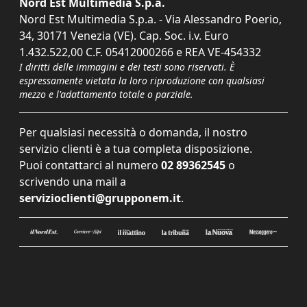
Nord Est Multimedia S.p.a.
Nord Est Multimedia S.p.a. - Via Alessandro Poerio,
34, 30171 Venezia (VE). Cap. Soc. i.v. Euro
1.432.522,00 C.F. 05412000266 e REA VE-454332
I diritti delle immagini e dei testi sono riservati. È
espressamente vietata la loro riproduzione con qualsiasi
mezzo e l'adattamento totale o parziale.
Per qualsiasi necessità o domanda, il nostro
servizio clienti è a tua completa disposizione.
Puoi contattarci al numero
02 89362545
o
scrivendo una mail a
servizioclienti@grupponem.it
.