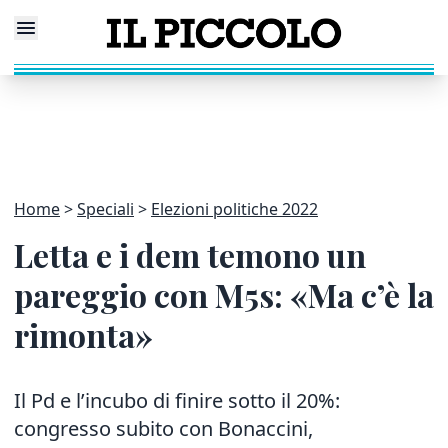
Home
Speciali
Elezioni politiche 2022
Letta e i dem temono un
pareggio con M5s: «Ma c’è la
rimonta»
Il Pd e l’incubo di finire sotto il 20%:
congresso subito
con Bonaccini,