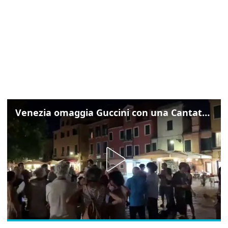
Venezia omaggia Guccini con una Cantata Anarchica in campo Santa Margherita