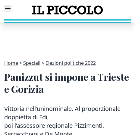
Home
Speciali
Elezioni politiche 2022
Panizzut si impone a Trieste
e Gorizia
Vittoria nell’uninominale. Al proporzionale
doppietta di Fdi,
poi l’assessore regionale Pizzimenti,
Serracchiani e De Monte