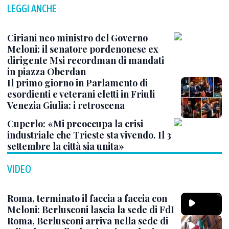
LEGGI ANCHE
Ciriani neo ministro del Governo
Meloni: il senatore pordenonese ex
dirigente Msi recordman di mandati
in piazza Oberdan
Il primo giorno in Parlamento di
esordienti e veterani eletti in Friuli
Venezia Giulia: i retroscena
Cuperlo: «Mi preoccupa la crisi
industriale che Trieste sta vivendo. Il 3
settembre la città sia unita»
VIDEO
Roma, terminato il faccia a faccia con
Meloni: Berlusconi lascia la sede di FdI
Roma, Berlusconi arriva nella sede di