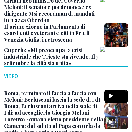
Ciriani neo ministro del Governo
Meloni: il senatore pordenonese ex
dirigente Msi recordman di mandati
in piazza Oberdan
Il primo giorno in Parlamento di
esordienti e veterani eletti in Friuli
Venezia Giulia: i retroscena
Cuperlo: «Mi preoccupa la crisi
industriale che Trieste sta vivendo. Il 3
settembre la città sia unita»
VIDEO
Roma, terminato il faccia a faccia con
Meloni: Berlusconi lascia la sede di FdI
Roma, Berlusconi arriva nella sede di
Fdi: ad accoglierlo Giorgia Meloni
Lorenzo Fontana eletto presidente della
Camera: dal saluto al Papa con urla da