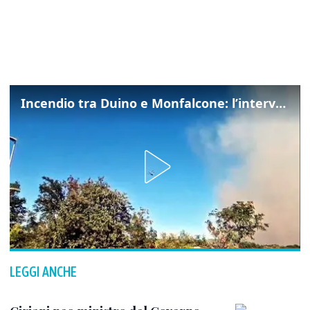
Incendio tra Duino e Monfalcone: l’intervento dei vigili del fuoco
LEGGI ANCHE