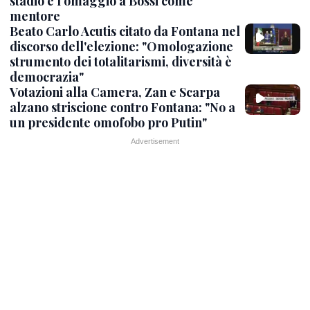
stadio e l'omaggio a Bossi come
mentore
Beato Carlo Acutis citato da Fontana nel
discorso dell'elezione: "Omologazione
strumento dei totalitarismi, diversità è
democrazia"
Votazioni alla Camera, Zan e Scarpa
alzano striscione contro Fontana: "No a
un presidente omofobo pro Putin"