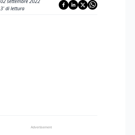
02 settembre 2022
3
' di lettura