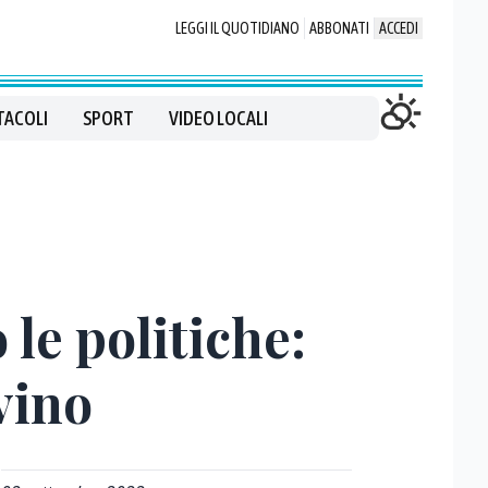
LEGGI IL QUOTIDIANO
ABBONATI
ACCEDI
TACOLI
SPORT
VIDEO LOCALI
 le politiche:
vino