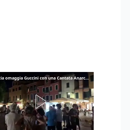
Venezia omaggia Guccini con una Cantata Anarchica in campo Santa Margherita