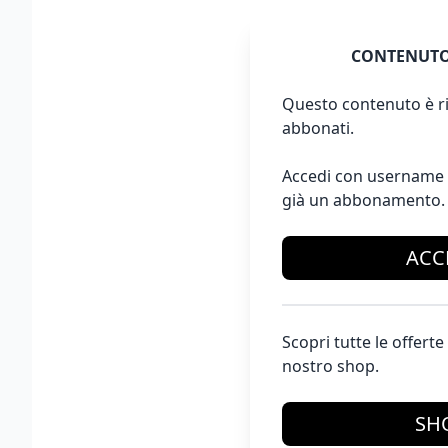
CONTENUTO
Questo contenuto è ri
abbonati.
Accedi con username 
già un abbonamento.
ACC
Scopri tutte le offer
nostro shop.
SH