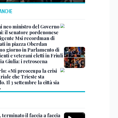
 ANCHE
ni neo ministro del Governo
i: il senatore pordenonese
rigente Msi recordman di
ti in piazza Oberdan
imo giorno in Parlamento di
enti e veterani eletti in Friuli
a Giulia: i retroscena
lo: «Mi preoccupa la crisi
riale che Trieste sta
o. Il 3 settembre la città sia
»
terminato il faccia a faccia