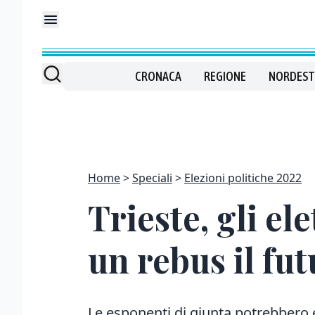
CRONACA
REGIONE
NORDEST
Home
Speciali
Elezioni politiche 2022
Trieste, gli el
un rebus il fu
Le esponenti di giunta potrebbero 