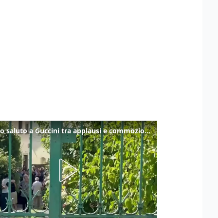
Ultimo saluto a Guccini tra applausi e commozione a Pavana