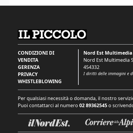
CONDIZIONI DI
Nord Est Multimedia 
VENDITA
Nord Est Multimedia S.
GERENZA
454332
I diritti delle immagini e 
PRIVACY
WHISTLEBLOWING
Per qualsiasi necessità o domanda, il nostro servizi
Puoi contattarci al numero
02 89362545
o scrivendo