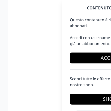
CONTENUTO
Questo contenuto è ri
abbonati.
Accedi con username 
già un abbonamento.
ACC
Scopri tutte le offer
nostro shop.
SH