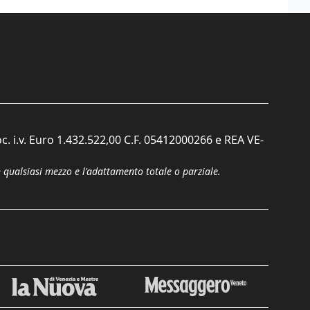
c. i.v. Euro 1.432.522,00 C.F. 05412000266 e REA VE-
n qualsiasi mezzo e l'adattamento totale o parziale.