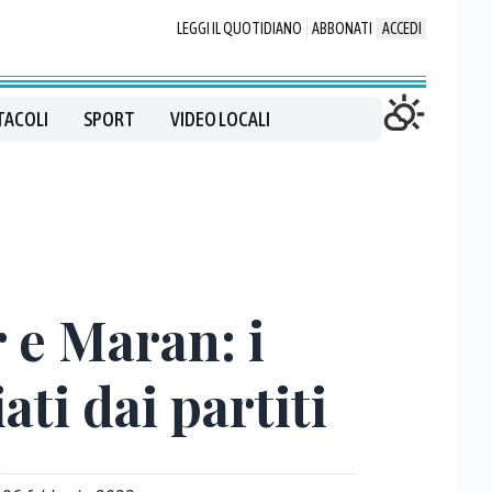
LEGGI IL QUOTIDIANO
ABBONATI
ACCEDI
TACOLI
SPORT
VIDEO LOCALI
 e Maran: i
ati dai partiti