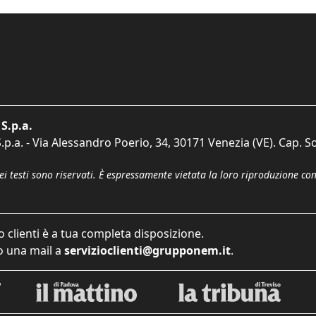
S.p.a.
p.a. - Via Alessandro Poerio, 34, 30171 Venezia (VE). Cap. So
dei testi sono riservati. È espressamente vietata la loro riproduzione co
o clienti è a tua completa disposizione.
 una mail a
servizioclienti@grupponem.it
.