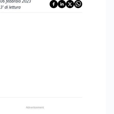
06 febbraio 2023
3
' di lettura