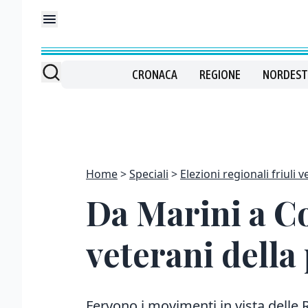
CRONACA
REGIONE
NORDEST
Home
Speciali
Elezioni regionali friuli 
Da Marini a Co
veterani della 
Fervono i movimenti in vista delle 