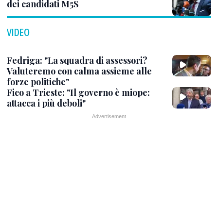
dei candidati M5S
VIDEO
Fedriga: "La squadra di assessori?
Valuteremo con calma assieme alle
forze politiche"
Fico a Trieste: "Il governo è miope:
attacca i più deboli"