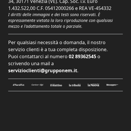
34, 30171 Venezia (VE). Cap. Soc. i.v. Euro
1.432.522,00 C.F. 05412000266 e REA VE-454332
I diritti delle immagini e dei testi sono riservati. È
espressamente vietata la loro riproduzione con qualsiasi
mezzo e l'adattamento totale o parziale.
Per qualsiasi necessità o domanda, il nostro
servizio clienti è a tua completa disposizione.
Puoi contattarci al numero
02 89362545
o
scrivendo una mail a
servizioclienti@grupponem.it
.