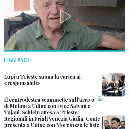
LEGGI ANCHE
Lupi a Trieste suona la carica ai
«responsabili»
Il centrodestra scommette sull’arrivo
di Meloni a Udine con i vice Salvini e
Tajani. Schlein attesa a Trieste
Regionali in Friuli Venezia Giulia, Conte
presenta a Udine con Moretuzzo le liste