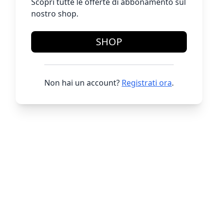
Scopri tutte le offerte di abbonamento sul
nostro shop.
SHOP
Non hai un account?
Registrati ora
.