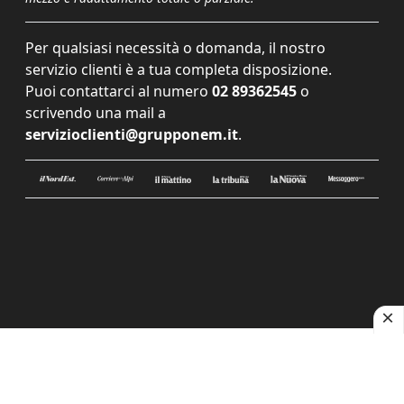
Per qualsiasi necessità o domanda, il nostro
servizio clienti è a tua completa disposizione.
Puoi contattarci al numero
02 89362545
o
scrivendo una mail a
servizioclienti@grupponem.it
.
Le tue preferenze relative alla privacy
Informativa sulla raccolta