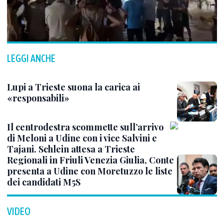
LEGGI ANCHE
Lupi a Trieste suona la carica ai
«responsabili»
Il centrodestra scommette sull’arrivo
di Meloni a Udine con i vice Salvini e
Tajani. Schlein attesa a Trieste
Regionali in Friuli Venezia Giulia, Conte
presenta a Udine con Moretuzzo le liste
dei candidati M5S
VIDEO