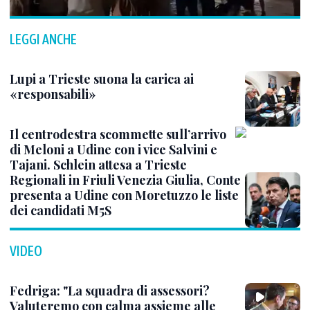
LEGGI ANCHE
Lupi a Trieste suona la carica ai
«responsabili»
Il centrodestra scommette sull’arrivo
di Meloni a Udine con i vice Salvini e
Tajani. Schlein attesa a Trieste
Regionali in Friuli Venezia Giulia, Conte
presenta a Udine con Moretuzzo le liste
dei candidati M5S
VIDEO
Fedriga: "La squadra di assessori?
Valuteremo con calma assieme alle