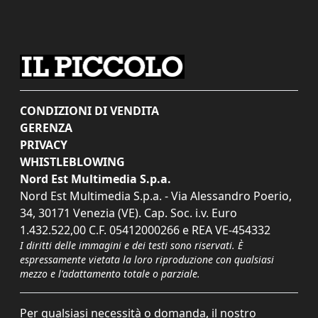
CONDIZIONI DI VENDITA
GERENZA
PRIVACY
WHISTLEBLOWING
Nord Est Multimedia S.p.a.
Nord Est Multimedia S.p.a. - Via Alessandro Poerio,
34, 30171 Venezia (VE). Cap. Soc. i.v. Euro
1.432.522,00 C.F. 05412000266 e REA VE-454332
I diritti delle immagini e dei testi sono riservati. È
espressamente vietata la loro riproduzione con qualsiasi
mezzo e l'adattamento totale o parziale.
Per qualsiasi necessità o domanda, il nostro