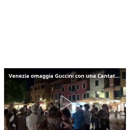
Venezia omaggia Guccini con una Cantata Anarchica in campo Santa Margherita