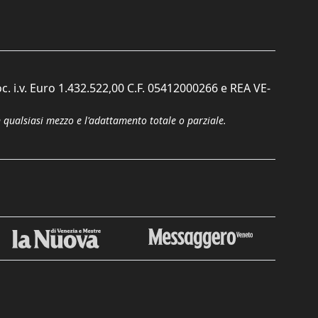
c. i.v. Euro 1.432.522,00 C.F. 05412000266 e REA VE-
n qualsiasi mezzo e l'adattamento totale o parziale.