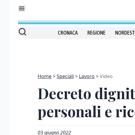
CRONACA
REGIONE
NORDEST
Home
Speciali
Lavoro
Video
Decreto dignità
personali e ri
03 giugno 2022