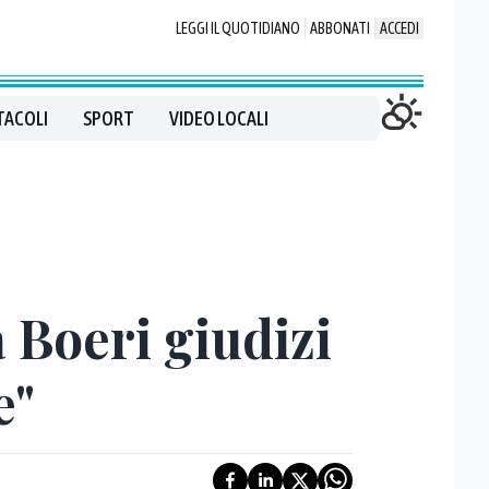
LEGGI IL QUOTIDIANO
ABBONATI
ACCEDI
TACOLI
SPORT
VIDEO LOCALI
a Boeri giudizi
e"