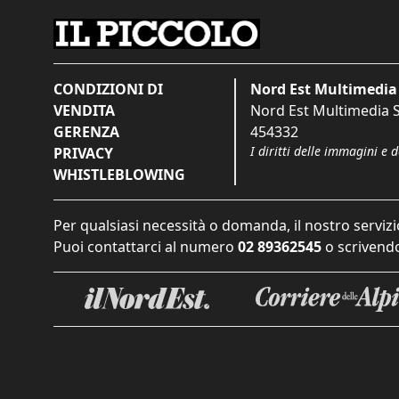
CONDIZIONI DI
Nord Est Multimedia 
VENDITA
Nord Est Multimedia S.
GERENZA
454332
I diritti delle immagini e 
PRIVACY
WHISTLEBLOWING
Per qualsiasi necessità o domanda, il nostro servizi
Puoi contattarci al numero
02 89362545
o scrivendo