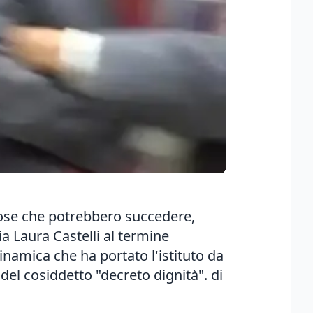
 cose che potrebbero succedere,
a Laura Castelli al termine
dinamica che ha portato l'istituto da
del cosiddetto "decreto dignità". di