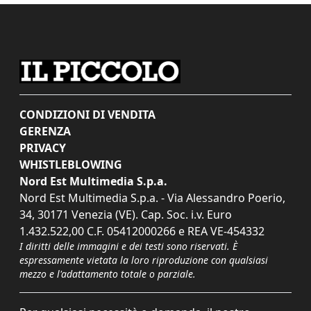
CONDIZIONI DI VENDITA
GERENZA
PRIVACY
WHISTLEBLOWING
Nord Est Multimedia S.p.a.
Nord Est Multimedia S.p.a. - Via Alessandro Poerio,
34, 30171 Venezia (VE). Cap. Soc. i.v. Euro
1.432.522,00 C.F. 05412000266 e REA VE-454332
I diritti delle immagini e dei testi sono riservati. È
espressamente vietata la loro riproduzione con qualsiasi
mezzo e l'adattamento totale o parziale.