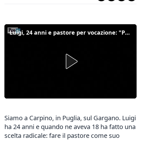
Luigi, 24 anni e pastore per vocazione: "Per il mio gregge ho rinunciato all'università"
Siamo a Carpino, in Puglia, sul Gargano. Luigi
ha 24 anni e quando ne aveva 18 ha fatto una
scelta radicale: fare il pastore come suo