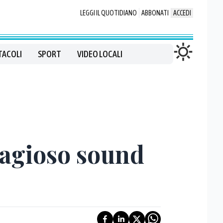
LEGGI IL QUOTIDIANO
ABBONATI
ACCEDI
TACOLI
SPORT
VIDEO LOCALI
ntagioso sound