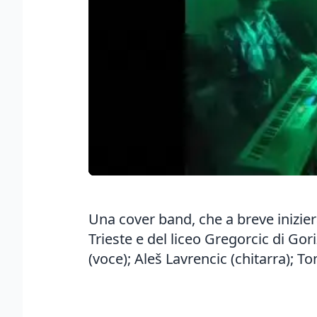
Una cover band, che a breve inizier
Trieste e del liceo Gregorcic di Go
(voce); Aleš Lavrencic (chitarra); T