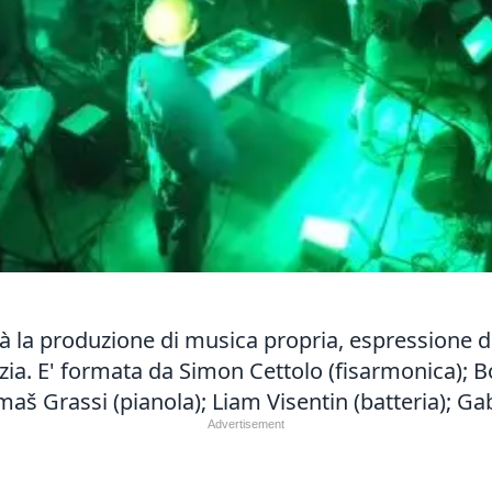
à la produzione di musica propria, espressione de
rizia. E' formata da Simon Cettolo (fisarmonica); 
omaš Grassi (pianola); Liam Visentin (batteria); Ga