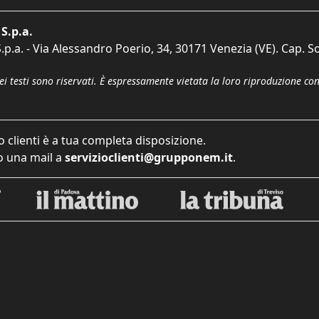
S.p.a.
p.a. - Via Alessandro Poerio, 34, 30171 Venezia (VE). Cap. So
dei testi sono riservati. È espressamente vietata la loro riproduzione co
o clienti è a tua completa disposizione.
 una mail a
servizioclienti@grupponem.it
.