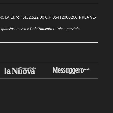
c. i.v. Euro 1.432.522,00 C.F. 05412000266 e REA VE-
n qualsiasi mezzo e l'adattamento totale o parziale.
Chiudi