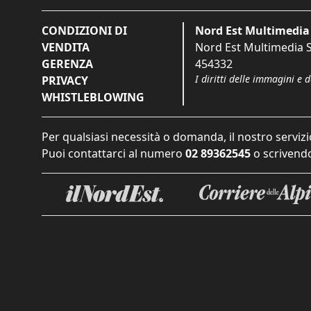
CONDIZIONI DI
Nord Est Multimedia 
VENDITA
Nord Est Multimedia S.
GERENZA
454332
I diritti delle immagini e 
PRIVACY
WHISTLEBLOWING
Per qualsiasi necessità o domanda, il nostro servizi
Puoi contattarci al numero
02 89362545
o scrivendo