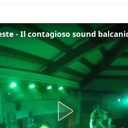
este - Il contagioso sound balcan