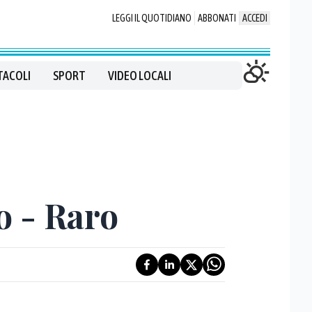
LEGGI IL QUOTIDIANO
ABBONATI
ACCEDI
TACOLI
SPORT
VIDEO LOCALI
o - Raro