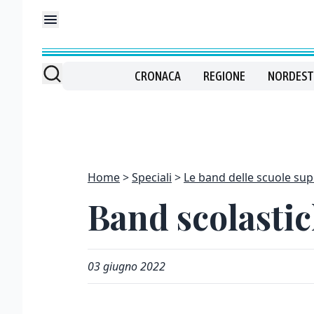
CRONACA
REGIONE
NORDEST
Home
Speciali
Le band delle scuole supe
Band scolastic
03 giugno 2022