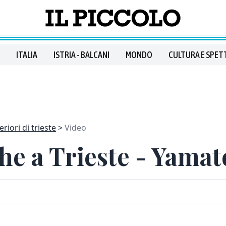
ITALIA
ISTRIA - BALCANI
MONDO
CULTURA E SPET
riori di trieste
Video
he a Trieste - Yamat