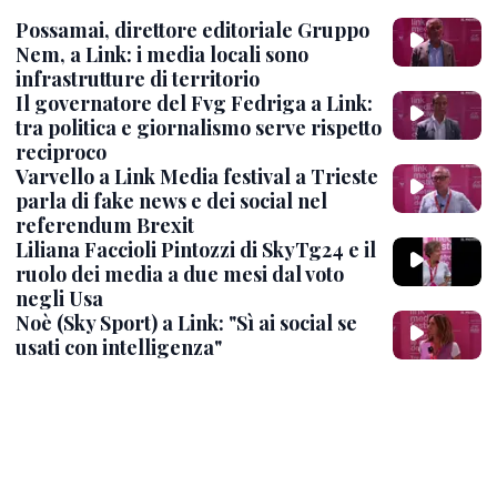
Possamai, direttore editoriale Gruppo
Nem, a Link: i media locali sono
infrastrutture di territorio
Il governatore del Fvg Fedriga a Link:
tra politica e giornalismo serve rispetto
reciproco
Varvello a Link Media festival a Trieste
parla di fake news e dei social nel
referendum Brexit
Liliana Faccioli Pintozzi di SkyTg24 e il
ruolo dei media a due mesi dal voto
negli Usa
Noè (Sky Sport) a Link: "Sì ai social se
usati con intelligenza"