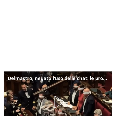
Delmastro, negato l'uso delle chat: le proteste di Avs e M5s