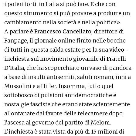
i poteri forti, in Italia si può fare. E che con
questo strumento si può provare a produrre un
cambiamento nella società e nella politica».
A parlare è
Francesco Cancellato
, direttore di
Fanpage, il giornale online finito nelle bocche
di tutti in questa calda estate per la sua
video-
inchiesta sul movimento giovanile di Fratelli
D’Italia
, che ha scoperchiato un vaso di pandora
a base di insulti antisemiti, saluti romani, inni a
Mussolini e a Hitler. Insomma, tutto quel
sottobosco di pulsioni antidemocratiche e
nostalgie fasciste che erano state scientemente
allontanate dal favore delle telecamere dopo
l’ascesa al governo del partito di Meloni.
L’inchiesta è stata vista da più di 15 milioni di