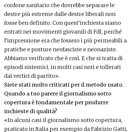
cordone sanitario che dovrebbe separare le
destre più estreme dalle destre liberali non
fosse ben definito. Con quest’inchiesta siamo
entrati nei movimenti giovanili di FdI, perché
l’impressione era che fossero i più permeabili a
pratiche e posture neofasciste e neonaziste.
Abbiamo verificato che è così. E che si tratta di
episodi sistemici, in molti casi noti e tollerati
dai vertici di partito».
Siete stati molto criticati per il metodo usato.
Quando a tuo parere il giornalismo sotto
copertura è fondamentale per produrre
inchieste di qualità?
«In alcuni casi il giornalismo sotto copertura,
praticato in Italia per esempio da Fabrizio Gatti,