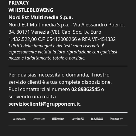
PRIVACY
WHISTLEBLOWING
Nord Est Multimedia S.p.a.
Nord Est Multimedia S.p.a. - Via Alessandro Poerio,
34, 30171 Venezia (VE). Cap. Soc. i.v. Euro
1.432.522,00 C.F. 05412000266 e REA VE-454332
I diritti delle immagini e dei testi sono riservati. È
espressamente vietata la loro riproduzione con qualsiasi
mezzo e l'adattamento totale o parziale.
Per qualsiasi necessità o domanda, il nostro
servizio clienti è a tua completa disposizione.
Puoi contattarci al numero
02 89362545
o
scrivendo una mail a
servizioclienti@grupponem.it
.