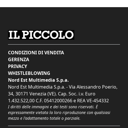
CONDIZIONI DI VENDITA
GERENZA
PRIVACY
WHISTLEBLOWING
Nord Est Multimedia S.p.a.
Nord Est Multimedia S.p.a. - Via Alessandro Poerio,
34, 30171 Venezia (VE). Cap. Soc. i.v. Euro
1.432.522,00 C.F. 05412000266 e REA VE-454332
I diritti delle immagini e dei testi sono riservati. È
espressamente vietata la loro riproduzione con qualsiasi
mezzo e l'adattamento totale o parziale.