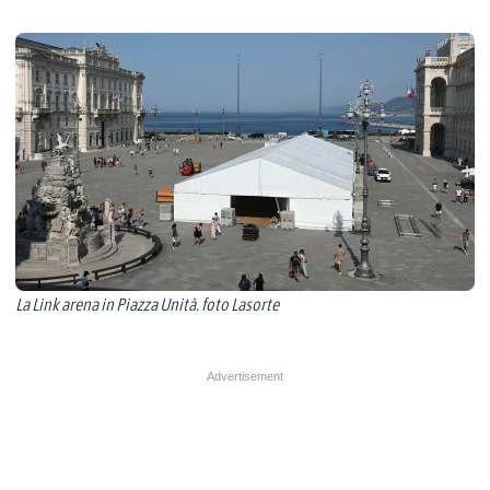
La Link arena in Piazza Unità. foto Lasorte