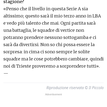
stagione?
«Penso che il livello in questa Serie A sia
altissimo; questo sarà il mio terzo anno in LBA
e vedo più talento che mai. Ogni partita sarà
una battaglia, le squadre di vertice non
potranno prendere nessuno sottogamba e ci
sarà da divertirsi. Non so chi possa essere la
sorpresa: in cima ci sono sempre le solite
squadre ma le cose potrebbero cambiare, quindi
noi di Trieste proveremo a sorprendere tutti».
—
Riproduzione riservata © Il Piccolo