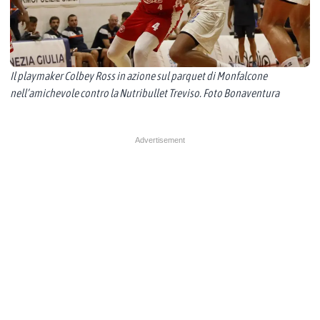
Il playmaker Colbey Ross in azione sul parquet di Monfalcone
nell’amichevole contro la Nutribullet Treviso. Foto Bonaventura