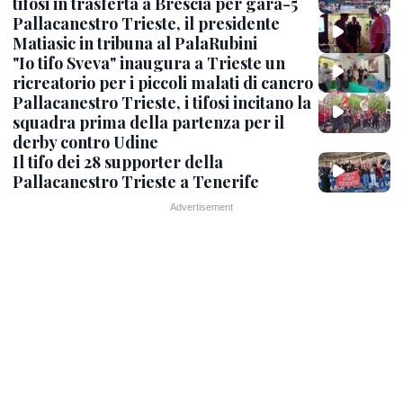
tifosi in trasferta a Brescia per gara-5
Pallacanestro Trieste, il presidente
Matiasic in tribuna al PalaRubini
"Io tifo Sveva" inaugura a Trieste un
ricreatorio per i piccoli malati di cancro
Pallacanestro Trieste, i tifosi incitano la
squadra prima della partenza per il
derby contro Udine
Il tifo dei 28 supporter della
Pallacanestro Trieste a Tenerife