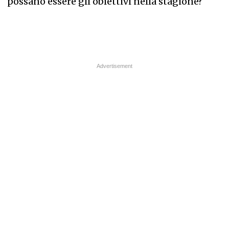
possano essere gli obiettivi nella stagione?