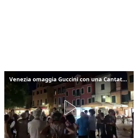
Venezia omaggia Guccini con una Cantata Anarchica in campo Santa Margherita