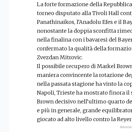
La forte formazione della Repubblica
torneo disputato alla Tivoli Hall con
Panathinaikos, l’Anadolu Efes e il 
nonostante la doppia sconfitta rimedi
nella finalina con i bavaresi del B
confermato la qualità della formazi
Zvezdan Mitrovic.
Il possibile recupero di Markel Brow
maniera convincente la rotazione deg
nella passata stagione ha vinto la cop
Napoli, Trieste ha mostrato finora il
Brown decisivo nell’ultimo quarto de
e più in generale, grande equilibrato
giocato ad alto livello contro la Reye