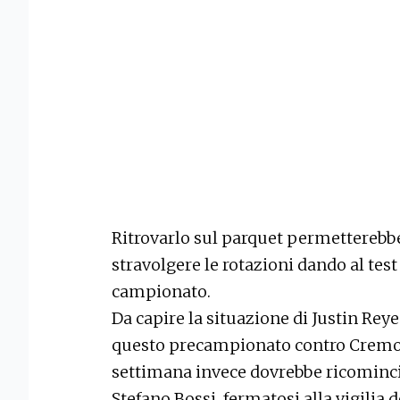
Ritrovarlo sul parquet permetterebbe
stravolgere le rotazioni dando al tes
campionato.
Da capire la situazione di Justin Reye
questo precampionato contro Cremon
settimana invece dovrebbe ricominci
Stefano Bossi, fermatosi alla vigilia