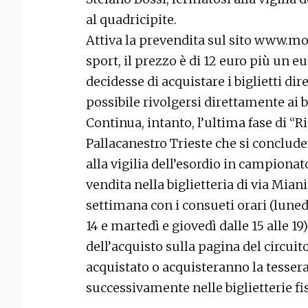
al quadricipite.
Attiva la prevendita sul sito www.moj
sport, il prezzo è di 12 euro più un eur
decidesse di acquistare i biglietti di
possibile rivolgersi direttamente ai 
Continua, intanto, l’ultima fase di “
Pallacanestro Trieste che si conclud
alla vigilia dell’esordio in campionato.
vendita nella biglietteria di via Miani
settimana con i consueti orari (lunedì
14 e martedì e giovedì dalle 15 alle 1
dell’acquisto sulla pagina del circuito
acquistato o acquisteranno la tessera
successivamente nelle biglietterie fi