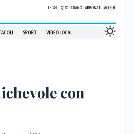
LEGGI IL QUOTIDIANO
ABBONATI
ACCEDI
TACOLI
SPORT
VIDEO LOCALI
michevole con