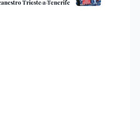
canestro Trieste a Tenerife