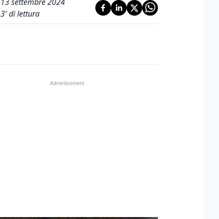
13 settembre 2024
3
' di lettura