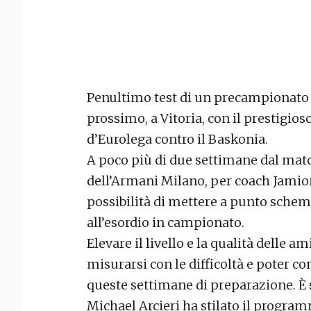
Penultimo test di un precampionato 
prossimo, a Vitoria, con il prestig
d’Eurolega contro il Baskonia.
A poco più di due settimane dal matc
dell’Armani Milano, per coach Jamion C
possibilità di mettere a punto schem
all’esordio in campionato.
Elevare il livello e la qualità delle 
misurarsi con le difficoltà e poter co
queste settimane di preparazione. È s
Michael Arcieri ha stilato il progr