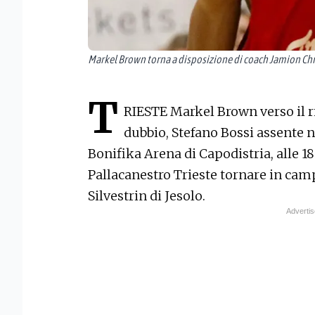
Markel Brown torna a disposizione di coach Jamion Chr
T
RIESTE
Markel Brown verso il r
dubbio, Stefano Bossi assente n
Bonifika Arena di Capodistria, alle 1
Pallacanestro Trieste tornare in ca
Silvestrin di Jesolo.