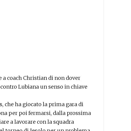
 a coach Christian di non dover
t contro Lubiana un senso in chiave
s, che ha giocato la prima gara di
a per poi fermarsi, dalla prossima
are a lavorare con la squadra
 del torneo di Jesolo per un problema