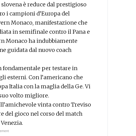
 slovena è reduce dal prestigioso
tro i campioni d’Europa del
Bayern Monaco, manifestazione che
ata in semifinale contro il Pana e
ayern Monaco ha indubbiamente
one guidata dal nuovo coach
n fondamentale per testare in
li esterni. Con l’americano che
pa Italia con la maglia della Ge. Vi
 suo volto migliore.
ll’amichevole vinta contro Treviso
re del gioco nel corso del match
r Venezia.