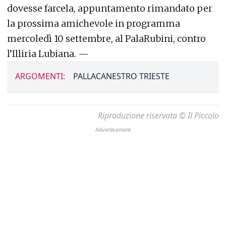
dovesse farcela, appuntamento rimandato per
la prossima amichevole in programma
mercoledì 10 settembre, al PalaRubini, contro
l’Illiria Lubiana. —
ARGOMENTI:
PALLACANESTRO TRIESTE
Riproduzione riservata © Il Piccolo