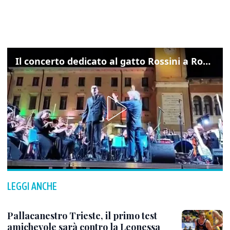
Il concerto dedicato al gatto Rossini a Rovigo: ecco un estratto
LEGGI ANCHE
Pallacanestro Trieste, il primo test
amichevole sarà contro la Leonessa