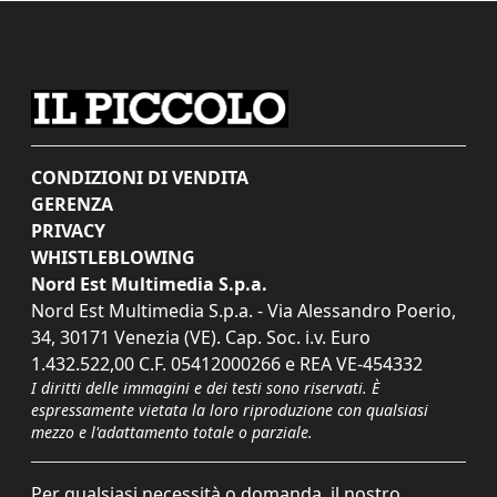
CONDIZIONI DI VENDITA
GERENZA
PRIVACY
WHISTLEBLOWING
Nord Est Multimedia S.p.a.
Nord Est Multimedia S.p.a. - Via Alessandro Poerio,
34, 30171 Venezia (VE). Cap. Soc. i.v. Euro
1.432.522,00 C.F. 05412000266 e REA VE-454332
I diritti delle immagini e dei testi sono riservati. È
espressamente vietata la loro riproduzione con qualsiasi
mezzo e l'adattamento totale o parziale.
Per qualsiasi necessità o domanda, il nostro