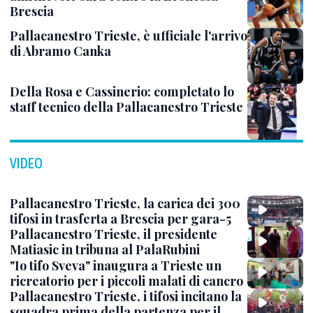
Brescia
Pallacanestro Trieste, è ufficiale l'arrivo
di Abramo Canka
Della Rosa e Cassinerio: completato lo
staff tecnico della Pallacanestro Trieste
VIDEO
Pallacanestro Trieste, la carica dei 300
tifosi in trasferta a Brescia per gara-5
Pallacanestro Trieste, il presidente
Matiasic in tribuna al PalaRubini
"Io tifo Sveva" inaugura a Trieste un
ricreatorio per i piccoli malati di cancro
Pallacanestro Trieste, i tifosi incitano la
squadra prima della partenza per il