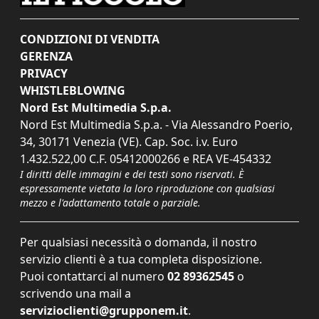
CONDIZIONI DI VENDITA
GERENZA
PRIVACY
WHISTLEBLOWING
Nord Est Multimedia S.p.a.
Nord Est Multimedia S.p.a. - Via Alessandro Poerio,
34, 30171 Venezia (VE). Cap. Soc. i.v. Euro
1.432.522,00 C.F. 05412000266 e REA VE-454332
I diritti delle immagini e dei testi sono riservati. È
espressamente vietata la loro riproduzione con qualsiasi
mezzo e l'adattamento totale o parziale.
Per qualsiasi necessità o domanda, il nostro
servizio clienti è a tua completa disposizione.
Puoi contattarci al numero
02 89362545
o
scrivendo una mail a
servizioclienti@grupponem.it
.