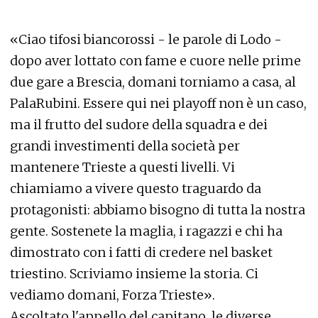
«Ciao tifosi biancorossi - le parole di Lodo -
dopo aver lottato con fame e cuore nelle prime
due gare a Brescia, domani torniamo a casa, al
PalaRubini. Essere qui nei playoff non è un caso,
ma il frutto del sudore della squadra e dei
grandi investimenti della società per
mantenere Trieste a questi livelli. Vi
chiamiamo a vivere questo traguardo da
protagonisti: abbiamo bisogno di tutta la nostra
gente. Sostenete la maglia, i ragazzi e chi ha
dimostrato con i fatti di credere nel basket
triestino. Scriviamo insieme la storia. Ci
vediamo domani, Forza Trieste».
Ascoltato l'appello del capitano, le diverse