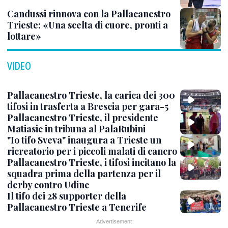
Candussi rinnova con la Pallacanestro
Trieste: «Una scelta di cuore, pronti a
lottare»
VIDEO
Pallacanestro Trieste, la carica dei 300
tifosi in trasferta a Brescia per gara-5
Pallacanestro Trieste, il presidente
Matiasic in tribuna al PalaRubini
"Io tifo Sveva" inaugura a Trieste un
ricreatorio per i piccoli malati di cancro
Pallacanestro Trieste, i tifosi incitano la
squadra prima della partenza per il
derby contro Udine
Il tifo dei 28 supporter della
Pallacanestro Trieste a Tenerife