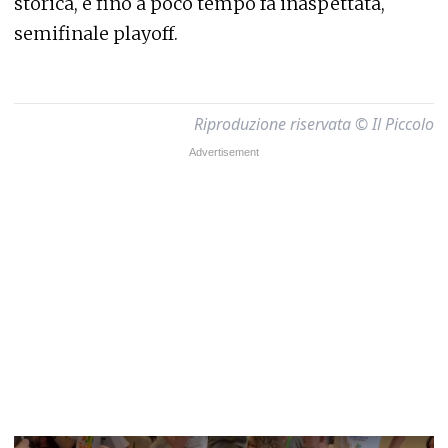
storica, e fino a poco tempo fa inaspettata,
semifinale playoff.
Riproduzione riservata © Il Piccolo