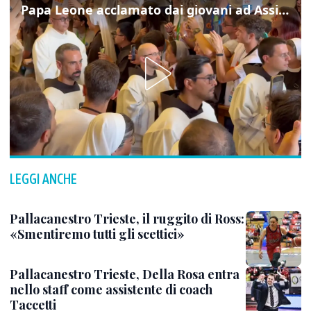
Papa Leone acclamato dai giovani ad Assisi: cori e applausi
LEGGI ANCHE
Pallacanestro Trieste, il ruggito di Ross:
«Smentiremo tutti gli scettici»
Pallacanestro Trieste, Della Rosa entra
nello staff come assistente di coach
Taccetti