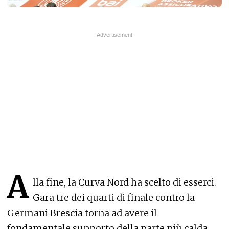
A
lla fine, la Curva Nord ha scelto di esserci.
Gara tre dei quarti di finale contro la
Germani Brescia torna ad avere il
fondamentale supporto della parte più calda