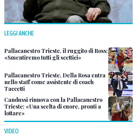
LEGGI ANCHE
Pallacanestro Trieste, il ruggito di Ross:
«Smentiremo tutti gli scettici»
Pallacanestro Trieste, Della Rosa entra
nello staff come assistente di coach
Taccetti
Candussi rinnova con la Pallacanestro
Trieste: «Una scelta di cuore, pronti a
lottare»
VIDEO