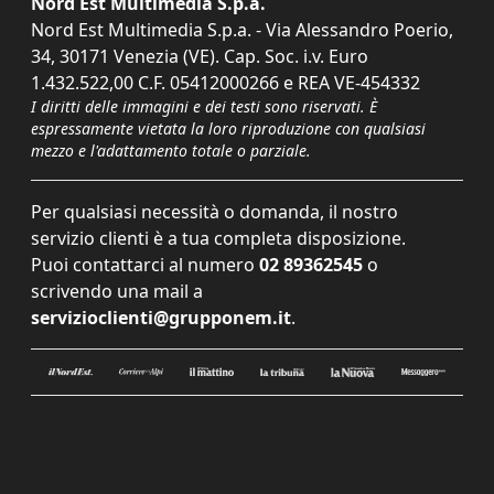
Nord Est Multimedia S.p.a.
Nord Est Multimedia S.p.a. - Via Alessandro Poerio,
34, 30171 Venezia (VE). Cap. Soc. i.v. Euro
1.432.522,00 C.F. 05412000266 e REA VE-454332
I diritti delle immagini e dei testi sono riservati. È
espressamente vietata la loro riproduzione con qualsiasi
mezzo e l'adattamento totale o parziale.
Per qualsiasi necessità o domanda, il nostro
servizio clienti è a tua completa disposizione.
Puoi contattarci al numero
02 89362545
o
scrivendo una mail a
servizioclienti@grupponem.it
.