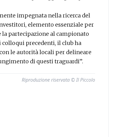
amente impegnata nella ricerca del
investitori, elemento essenziale per
re la partecipazione al campionato
 colloqui precedenti, il club ha
on le autorità locali per delineare
iungimento di questi traguardi”.
Riproduzione riservata © Il Piccolo