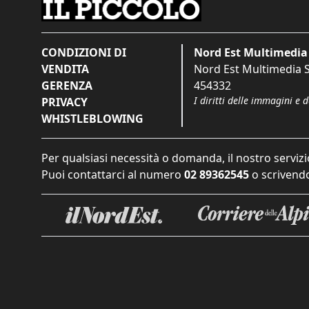
CONDIZIONI DI
Nord Est Multimedia 
VENDITA
Nord Est Multimedia S.
GERENZA
454332
I diritti delle immagini e 
PRIVACY
WHISTLEBLOWING
Per qualsiasi necessità o domanda, il nostro servizi
Puoi contattarci al numero
02 89362545
o scrivendo