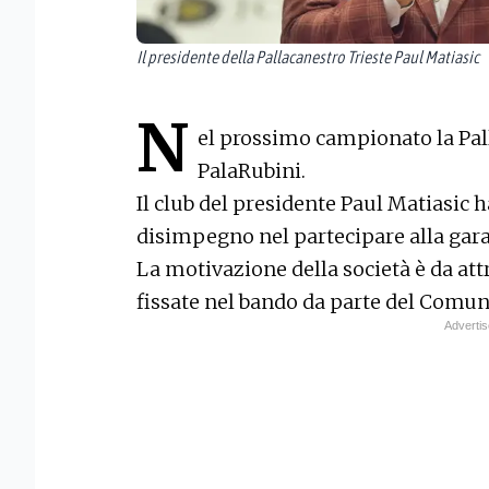
Il presidente della Pallacanestro Trieste Paul Matiasic
N
el prossimo campionato la Pal
PalaRubini.
Il club del presidente Paul Matiasic ha
disimpegno nel partecipare alla gara
La motivazione della società è da at
fissate nel bando da parte del Comune