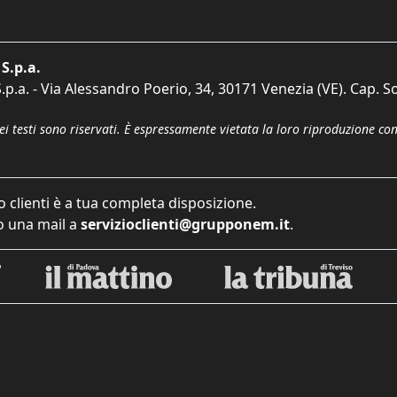
S.p.a.
p.a. - Via Alessandro Poerio, 34, 30171 Venezia (VE). Cap. So
dei testi sono riservati. È espressamente vietata la loro riproduzione co
o clienti è a tua completa disposizione.
 una mail a
servizioclienti@grupponem.it
.