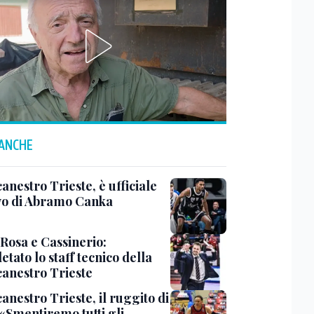
 ANCHE
anestro Trieste, è ufficiale
ivo di Abramo Canka
 Rosa e Cassinerio:
tato lo staff tecnico della
canestro Trieste
anestro Trieste, il ruggito di
 «Smentiremo tutti gli