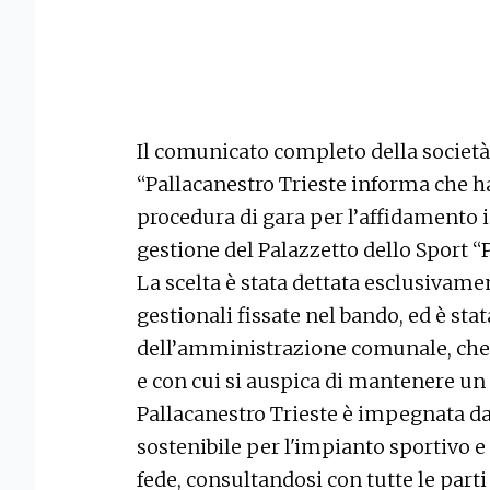
Il comunicato completo della società
“Pallacanestro Trieste informa che ha
procedura di gara per l’affidamento i
gestione del Palazzetto dello Sport “
La scelta è stata dettata esclusivam
gestionali fissate nel bando, ed è sta
dell’amministrazione comunale, che
e con cui si auspica di mantenere un
Pallacanestro Trieste è impegnata da
sostenibile per l'impianto sportivo 
fede, consultandosi con tutte le part