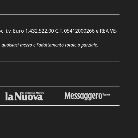
c. i.v. Euro 1.432.522,00 C.F. 05412000266 e REA VE-
n qualsiasi mezzo e l'adattamento totale o parziale.