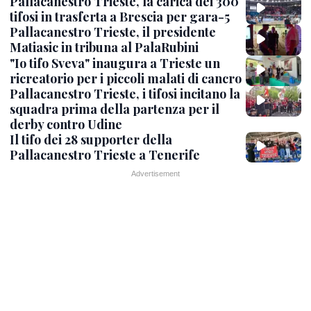
Pallacanestro Trieste, la carica dei 300
tifosi in trasferta a Brescia per gara-5
Pallacanestro Trieste, il presidente
Matiasic in tribuna al PalaRubini
"Io tifo Sveva" inaugura a Trieste un
ricreatorio per i piccoli malati di cancro
Pallacanestro Trieste, i tifosi incitano la
squadra prima della partenza per il
derby contro Udine
Il tifo dei 28 supporter della
Pallacanestro Trieste a Tenerife