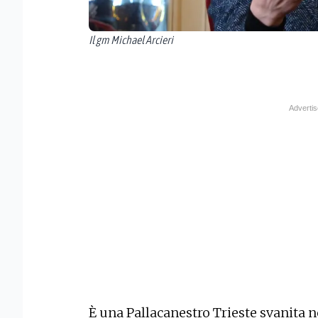
Il gm Michael Arcieri
È una Pallacanestro Trieste svanita n