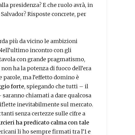
la presidenza? E che ruolo avrà, in
o Salvador? Risposte concrete, per
rda più da vicino le ambizioni
 Nell’ultimo incontro con gli
n tavola con grande pragmatismo,
non ha la potenza di fuoco dell’era
 parole, ma l’effetto domino è
gio forte
, spiegando che tutti – il
– saranno chiamati a dare qualcosa
 riflette inevitabilmente sul mercato.
anti senza certezze sulle cifre a
rcieri ha predicato calma con tale
ericani li ho sempre firmati tra l’1 e