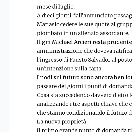
mese di luglio.
A dieci giorni dall’annunciato passag
Matiasic cedere le sue quote al grup
piombato in un silenzio assordante.
Il gm Michael Arcieri resta prudent
amministrazione che doveva ratific
l’ingresso di Fausto Salvador al post
un’intenzione sulla carta.
I nodi sul futuro sono ancora ben lon
passare dei giorni i punti di domand
Cosa sta succedendo davvero dietro l
analizzando i tre aspetti chiave che 
che stanno condizionando il futuro de
La nuova proprietà
Il primo grande punto di domanda rigu