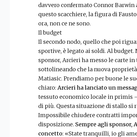
davvero confermato Connor Barwin al
questo scacchiere, la figura di Faust
ora, non ce ne sono.
Il budget
Il secondo nodo, quello che poi rigua
sportive, è legato ai soldi. Al budget.
sponsor, Arcieri ha messo le carte i
sottolineando che la nuova proprietà 
Matiasic. Prendiamo per buone le sue
chiaro:
Arcieri ha lanciato un messag
tessuto economico locale in primis 
di più. Questa situazione di stallo si
Impossibile chiudere contratti import
disposizione.
Sempre agli sponsor, A
concetto
: «State tranquilli, io gli am