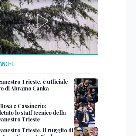
 ANCHE
anestro Trieste, è ufficiale
ivo di Abramo Canka
 Rosa e Cassinerio:
tato lo staff tecnico della
canestro Trieste
anestro Trieste, il ruggito di