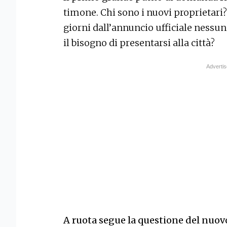
timone. Chi sono i nuovi proprietari?
giorni dall’annuncio ufficiale nessuno
il bisogno di presentarsi alla città?
A ruota segue la questione del nuov