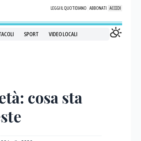
LEGGI IL QUOTIDIANO
ABBONATI
ACCEDI
TACOLI
SPORT
VIDEO LOCALI
età: cosa sta
ste