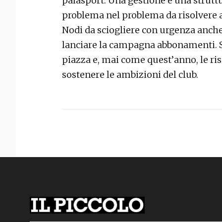
palasport. Una gestione e una strutt
problema nel problema da risolvere a
Nodi da sciogliere con urgenza anche p
lanciare la campagna abbonamenti. Se
piazza e, mai come quest’anno, le ris
sostenere le ambizioni del club.