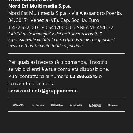
Nord Est Multimedia S.p.a.
Nord Est Multimedia S.p.a. - Via Alessandro Poerio,
34, 30171 Venezia (VE). Cap. Soc. i.v. Euro
1.432.522,00 C.F. 05412000266 e REA VE-454332
I diritti delle immagini e dei testi sono riservati. È
espressamente vietata la loro riproduzione con qualsiasi
mezzo e l'adattamento totale o parziale.
Per qualsiasi necessità o domanda, il nostro
servizio clienti è a tua completa disposizione.
Puoi contattarci al numero
02 89362545
o
scrivendo una mail a
servizioclienti@grupponem.it
.