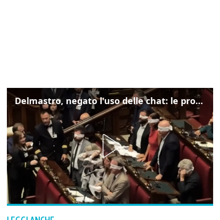
Delmastro, negato l'uso delle chat: le proteste di Avs e M5s