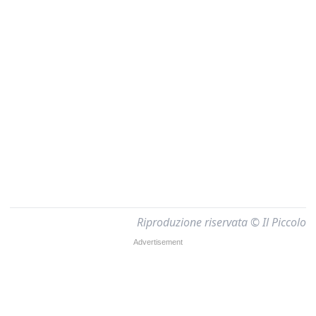
Riproduzione riservata © Il Piccolo