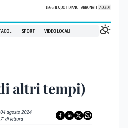
LEGGI IL QUOTIDIANO
ABBONATI
ACCEDI
TACOLI
SPORT
VIDEO LOCALI
di altri tempi)
04 agosto 2024
7
' di lettura