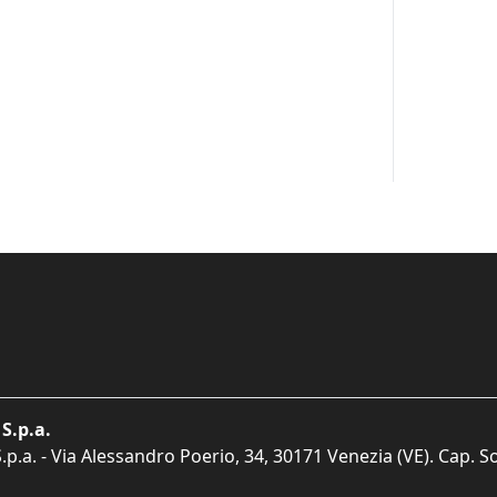
S.p.a.
p.a. - Via Alessandro Poerio, 34, 30171 Venezia (VE). Cap. So