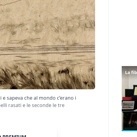
i e sapeva che al mondo c’erano i
lli rasati e le seconde le tre