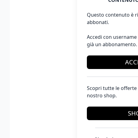
CONTENUTO
Questo contenuto è ri
abbonati.
Accedi con username 
già un abbonamento.
ACC
Scopri tutte le offer
nostro shop.
SH