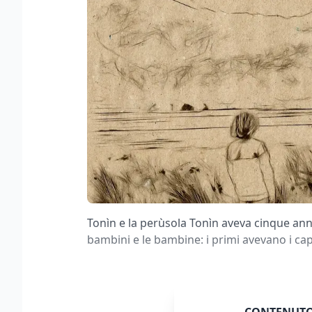
Tonìn e la perùsola Tonìn aveva cinque ann
bambini e le bambine: i primi avevano i cape