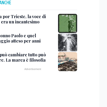
 ANCHE
 por Trieste, la voce di
a era un incantesimo
snonno Paolo e quel
ggio atteso per anni
 può cambiare tutto può
e. La marea è filosofia