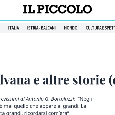
ITALIA
ISTRIA - BALCANI
MONDO
CULTURA E SPET
ilvana e altre storie (
brevissimi di Antonio G. Bortoluzzi:
“
Negli
 mai quello che appare ai grandi. La
ta grandi, ricordarsi com’era”