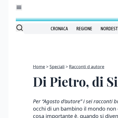
CRONACA
REGIONE
NORDEST
Home
Speciali
Racconti d autore
Di Pietro, di S
Per “Agosto d’autore” i sei racconti 
occhi di un bambino il mondo non è
cosa importante è, quando si diven