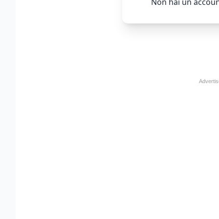
Non hai un accoun