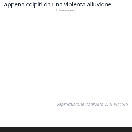
appena colpiti da una violenta alluvione
Riproduzione riservata © Il Piccolo