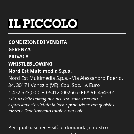
CONDIZIONI DI VENDITA
GERENZA
PRIVACY
WHISTLEBLOWING
Nord Est Multimedia S.p.a.
Nord Est Multimedia S.p.a. - Via Alessandro Poerio,
34, 30171 Venezia (VE). Cap. Soc. i.v. Euro
1.432.522,00 C.F. 05412000266 e REA VE-454332
I diritti delle immagini e dei testi sono riservati. È
espressamente vietata la loro riproduzione con qualsiasi
mezzo e l'adattamento totale o parziale.
Per qualsiasi necessità o domanda, il nostro