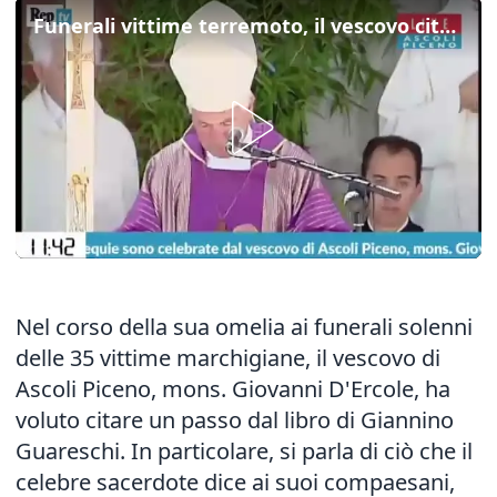
Funerali vittime terremoto, il vescovo cita don Camillo
Nel corso della sua omelia ai funerali solenni
delle 35 vittime marchigiane, il vescovo di
Ascoli Piceno, mons. Giovanni D'Ercole, ha
voluto citare un passo dal libro di Giannino
Guareschi. In particolare, si parla di ciò che il
celebre sacerdote dice ai suoi compaesani,