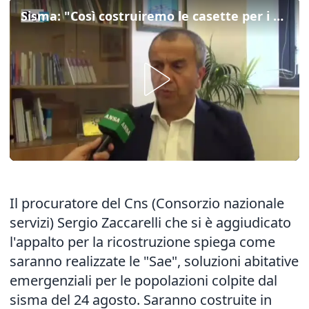
Sisma: "Così costruiremo le casette per i terremotati"
Il procuratore del Cns (Consorzio nazionale
servizi) Sergio Zaccarelli che si è aggiudicato
l'appalto per la ricostruzione spiega come
saranno realizzate le "Sae", soluzioni abitative
emergenziali per le popolazioni colpite dal
sisma del 24 agosto. Saranno costruite in