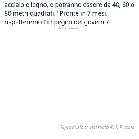
acciaio e legno, e potranno essere da 40, 60 o
80 metri quadrati. "Pronte in 7 mesi,
rispetteremo l'impegno del governo"
Riproduzione riservata © Il Piccolo