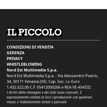
CONDIZIONI DI VENDITA
GERENZA
PRIVACY
WHISTLEBLOWING
Nord Est Multimedia S.p.a.
Nord Est Multimedia S.p.a. - Via Alessandro Poerio,
34, 30171 Venezia (VE). Cap. Soc. i.v. Euro
1.432.522,00 C.F. 05412000266 e REA VE-454332
I diritti delle immagini e dei testi sono riservati. È
espressamente vietata la loro riproduzione con qualsiasi
mezzo e l'adattamento totale o parziale.