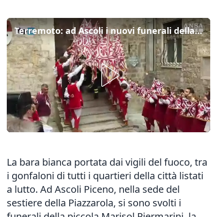
Terremoto: ad Ascoli i nuovi funerali della piccola Marisol
La bara bianca portata dai vigili del fuoco, tra
i gonfaloni di tutti i quartieri della città listati
a lutto. Ad Ascoli Piceno, nella sede del
sestiere della Piazzarola, si sono svolti i
funerali della piccola Marisol Piermarini, la