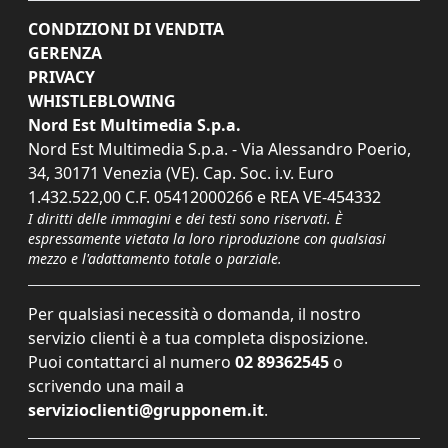
CONDIZIONI DI VENDITA
GERENZA
PRIVACY
WHISTLEBLOWING
Nord Est Multimedia S.p.a.
Nord Est Multimedia S.p.a. - Via Alessandro Poerio,
34, 30171 Venezia (VE). Cap. Soc. i.v. Euro
1.432.522,00 C.F. 05412000266 e REA VE-454332
I diritti delle immagini e dei testi sono riservati. È
espressamente vietata la loro riproduzione con qualsiasi
mezzo e l'adattamento totale o parziale.
Per qualsiasi necessità o domanda, il nostro
servizio clienti è a tua completa disposizione.
Puoi contattarci al numero
02 89362545
o
scrivendo una mail a
servizioclienti@grupponem.it
.