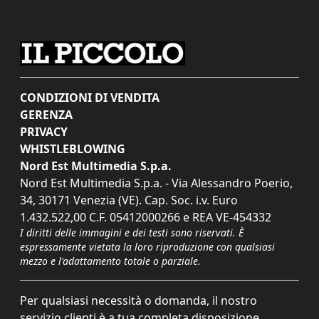
CONDIZIONI DI VENDITA
GERENZA
PRIVACY
WHISTLEBLOWING
Nord Est Multimedia S.p.a.
Nord Est Multimedia S.p.a. - Via Alessandro Poerio,
34, 30171 Venezia (VE). Cap. Soc. i.v. Euro
1.432.522,00 C.F. 05412000266 e REA VE-454332
I diritti delle immagini e dei testi sono riservati. È
espressamente vietata la loro riproduzione con qualsiasi
mezzo e l'adattamento totale o parziale.
Per qualsiasi necessità o domanda, il nostro
servizio clienti è a tua completa disposizione.