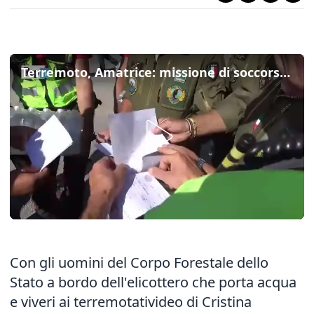
Terremoto, Amatrice: missione di soccorso sull'elicottero della Forestale
Con gli uomini del Corpo Forestale dello
Stato a bordo dell'elicottero che porta acqua
e viveri ai terremotativideo di Cristina