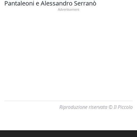
Pantaleoni e Alessandro Serranò
Riproduzione riservata © Il Piccolo