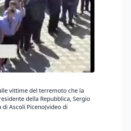
alle vittime del terremoto che la
presidente della Repubblica, Sergio
a di Ascoli Piceno(video di