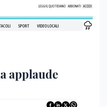
LEGGI IL QUOTIDIANO
ABBONATI
ACCEDI
TACOLI
SPORT
VIDEO LOCALI
lla applaude