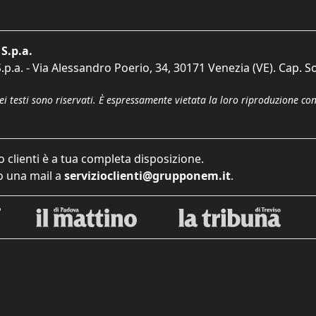
S.p.a.
p.a. - Via Alessandro Poerio, 34, 30171 Venezia (VE). Cap. So
dei testi sono riservati. È espressamente vietata la loro riproduzione co
o clienti è a tua completa disposizione.
 una mail a
servizioclienti@grupponem.it
.