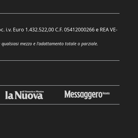
c. i.v. Euro 1.432.522,00 C.F. 05412000266 e REA VE-
n qualsiasi mezzo e l'adattamento totale o parziale.