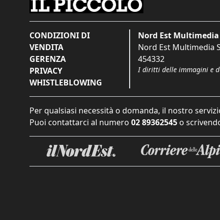
CONDIZIONI DI
Nord Est Multimedia 
VENDITA
Nord Est Multimedia S.
GERENZA
454332
I diritti delle immagini e 
PRIVACY
WHISTLEBLOWING
Per qualsiasi necessità o domanda, il nostro servizi
Puoi contattarci al numero
02 89362545
o scrivendo