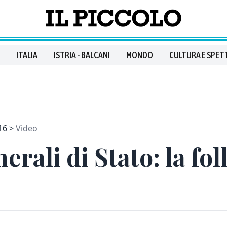
ITALIA
ISTRIA - BALCANI
MONDO
CULTURA E SPET
16
Video
erali di Stato: la fo