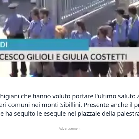
higiani che hanno voluto portare l'ultimo saluto 
eri comuni nei monti Sibillini. Presente anche il 
he ha seguito le esequie nel piazzale della palestr