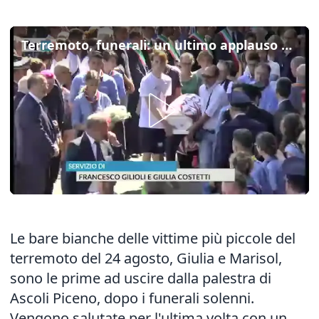
Terremoto, funerali: un ultimo applauso per Giulia e Marisol
Le bare bianche delle vittime più piccole del
terremoto del 24 agosto, Giulia e Marisol,
sono le prime ad uscire dalla palestra di
Ascoli Piceno, dopo i funerali solenni.
Vengono salutate per l'ultima volta con un