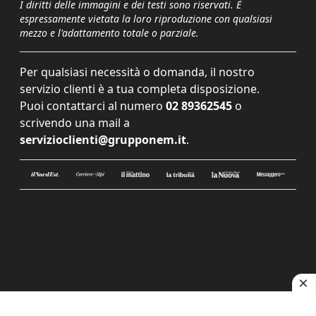
I diritti delle immagini e dei testi sono riservati. È
espressamente vietata la loro riproduzione con qualsiasi
mezzo e l'adattamento totale o parziale.
Per qualsiasi necessità o domanda, il nostro
servizio clienti è a tua completa disposizione.
Puoi contattarci al numero
02 89362545
o
scrivendo una mail a
servizioclienti@grupponem.it
.
Le tue preferenze relative alla privacy