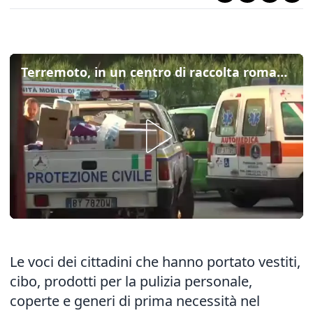
Terremoto, in un centro di raccolta romano: "Una piccola cosa per un dramma troppo grande"
Le voci dei cittadini che hanno portato vestiti,
cibo, prodotti per la pulizia personale,
coperte e generi di prima necessità nel