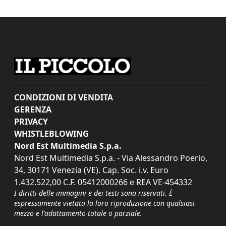
CONDIZIONI DI VENDITA
GERENZA
PRIVACY
WHISTLEBLOWING
Nord Est Multimedia S.p.a.
Nord Est Multimedia S.p.a. - Via Alessandro Poerio,
34, 30171 Venezia (VE). Cap. Soc. i.v. Euro
1.432.522,00 C.F. 05412000266 e REA VE-454332
I diritti delle immagini e dei testi sono riservati. È
espressamente vietata la loro riproduzione con qualsiasi
mezzo e l'adattamento totale o parziale.