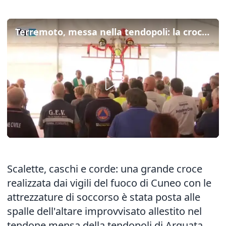
Terremoto, messa nella tendopoli: la croce è fatta con scalette e caschi
Scalette, caschi e corde: una grande croce
realizzata dai vigili del fuoco di Cuneo con le
attrezzature di soccorso è stata posta alle
spalle dell'altare improvvisato allestito nel
tendone mensa della tendopoli di Arquata