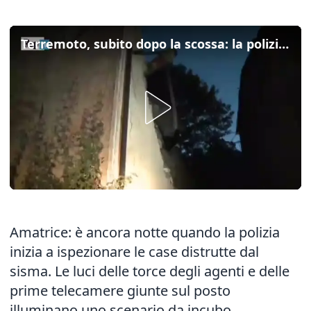
Terremoto, subito dopo la scossa: la polizia con le torce tra le macerie
Amatrice: è ancora notte quando la polizia
inizia a ispezionare le case distrutte dal
sisma. Le luci delle torce degli agenti e delle
prime telecamere giunte sul posto
illuminano uno scenario da incubo