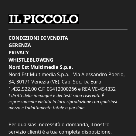
CONDIZIONI DI VENDITA
GERENZA
PRIVACY
WHISTLEBLOWING
Nord Est Multimedia S.p.a.
Nord Est Multimedia S.p.a. - Via Alessandro Poerio,
34, 30171 Venezia (VE). Cap. Soc. i.v. Euro
1.432.522,00 C.F. 05412000266 e REA VE-454332
I diritti delle immagini e dei testi sono riservati. È
espressamente vietata la loro riproduzione con qualsiasi
mezzo e l'adattamento totale o parziale.
Per qualsiasi necessità o domanda, il nostro
servizio clienti è a tua completa disposizione.