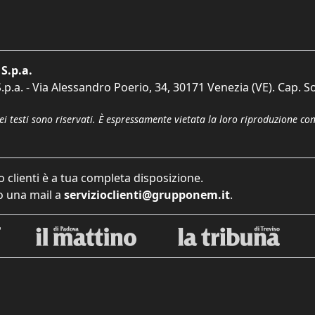
S.p.a.
p.a. - Via Alessandro Poerio, 34, 30171 Venezia (VE). Cap. So
dei testi sono riservati. È espressamente vietata la loro riproduzione co
o clienti è a tua completa disposizione.
 una mail a
servizioclienti@grupponem.it
.