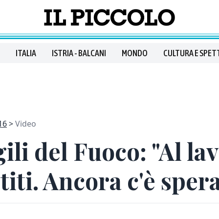
ITALIA
ISTRIA - BALCANI
MONDO
CULTURA E SPET
16
Video
ili del Fuoco: "Al la
titi. Ancora c'è sper