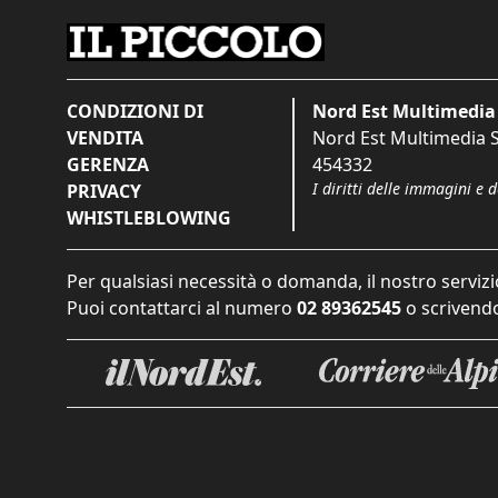
CONDIZIONI DI
Nord Est Multimedia 
VENDITA
Nord Est Multimedia S.
GERENZA
454332
I diritti delle immagini e 
PRIVACY
WHISTLEBLOWING
Per qualsiasi necessità o domanda, il nostro servizi
Puoi contattarci al numero
02 89362545
o scrivendo