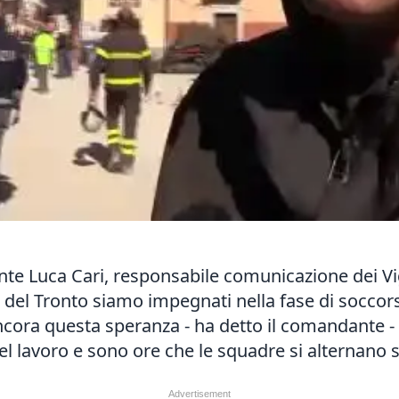
te Luca Cari, responsabile comunicazione dei Vigil
 del Tronto siamo impegnati nella fase di soccorso
cora questa speranza - ha detto il comandante - 
lavoro e sono ore che le squadre si alternano s