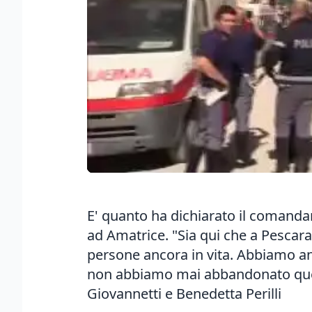
E' quanto ha dichiarato il comandan
ad Amatrice. "Sia qui che a Pescara
persone ancora in vita. Abbiamo an
non abbiamo mai abbandonato quel 
Giovannetti e Benedetta Perilli