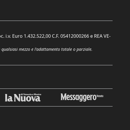
c. i.v. Euro 1.432.522,00 C.F. 05412000266 e REA VE-
n qualsiasi mezzo e l'adattamento totale o parziale.