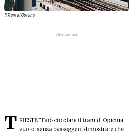
Il Tram di Opicina
T
RIESTE "Farò circolare il tram di Opicina
vuoto, senza passeggeri, dimostrare che