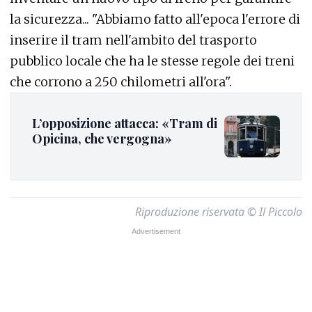
la sicurezza... "Abbiamo fatto all'epoca l'errore di
inserire il tram nell'ambito del trasporto
pubblico locale che ha le stesse regole dei treni
che corrono a 250 chilometri all'ora".
L’opposizione attacca: «Tram di
Opicina, che vergogna»
Riproduzione riservata © Il Piccolo