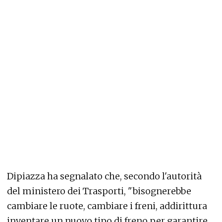
Dipiazza ha segnalato che, secondo l'autorità
del ministero dei Trasporti, "bisognerebbe
cambiare le ruote, cambiare i freni, addirittura
inventare un nuovo tipo di freno per garantire