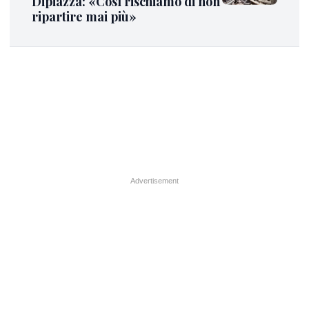
Dipiazza: «Così rischiamo di non
ripartire mai più»