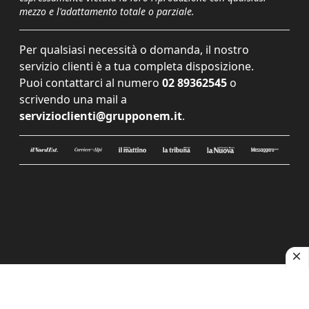
mezzo e l'adattamento totale o parziale.
Per qualsiasi necessità o domanda, il nostro
servizio clienti è a tua completa disposizione.
Puoi contattarci al numero
02 89362545
o
scrivendo una mail a
servizioclienti@grupponem.it
.
Le tue preferenze relative alla privacy
Informativa sulla raccolta