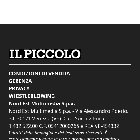
CONDIZIONI DI VENDITA
GERENZA
PRIVACY
WHISTLEBLOWING
Nord Est Multimedia S.p.a.
Nord Est Multimedia S.p.a. - Via Alessandro Poerio,
34, 30171 Venezia (VE). Cap. Soc. i.v. Euro
1.432.522,00 C.F. 05412000266 e REA VE-454332
I diritti delle immagini e dei testi sono riservati. È
espressamente vietata la loro riproduzione con qualsiasi