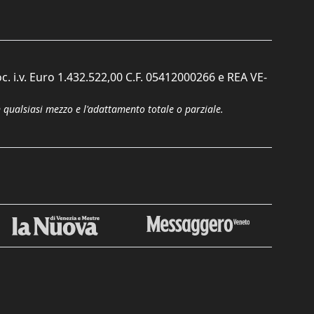
c. i.v. Euro 1.432.522,00 C.F. 05412000266 e REA VE-
n qualsiasi mezzo e l'adattamento totale o parziale.