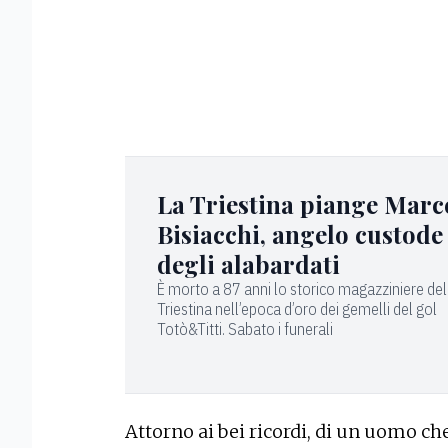
La Triestina piange Marc
Bisiacchi, angelo custode
degli alabardati
È morto a 87 anni lo storico magazziniere del
Triestina nell’epoca d’oro dei gemelli del gol
Totò&Titti. Sabato i funerali
Attorno ai bei ricordi, di un uomo c