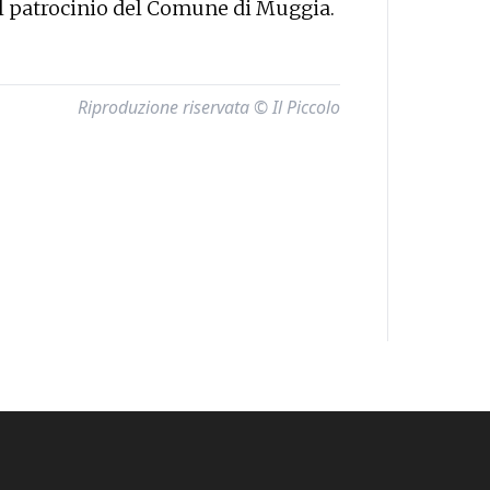
il patrocinio del Comune di Muggia.
Riproduzione riservata © Il Piccolo