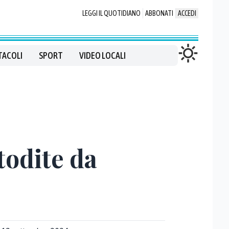
LEGGI IL QUOTIDIANO
ABBONATI
ACCEDI
TACOLI
SPORT
VIDEO LOCALI
stodite da