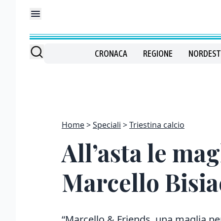
CRONACA
REGIONE
NORDEST
Home
Speciali
Triestina calcio
All’asta le mag
Marcello Bisia
“Marcello & Friends, una maglia p