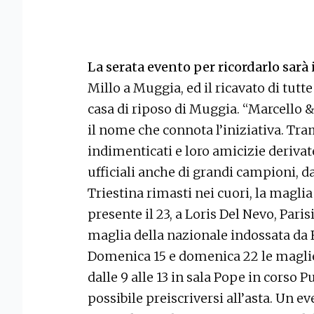
La serata evento per ricordarlo sarà 
Millo a Muggia, ed il ricavato di tutt
casa di riposo di Muggia. “Marcello 
il nome che connota l’iniziativa. Tra
indimenticati e loro amicizie derivat
ufficiali anche di grandi campioni, d
Triestina rimasti nei cuori, la magli
presente il 23, a Loris Del Nevo, Parisi
maglia della nazionale indossata da
Domenica 15 e domenica 22 le magli
dalle 9 alle 13 in sala Pope in corso 
possibile preiscriversi all’asta. Un e