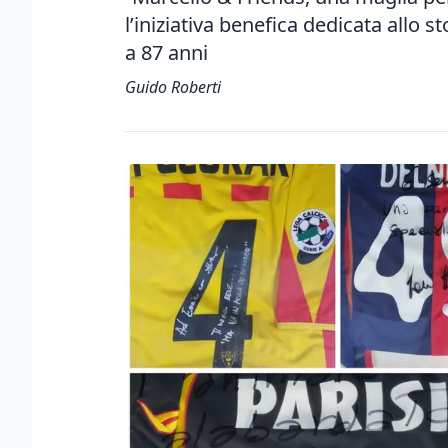
l’iniziativa benefica dedicata allo 
a 87 anni
Guido Roberti