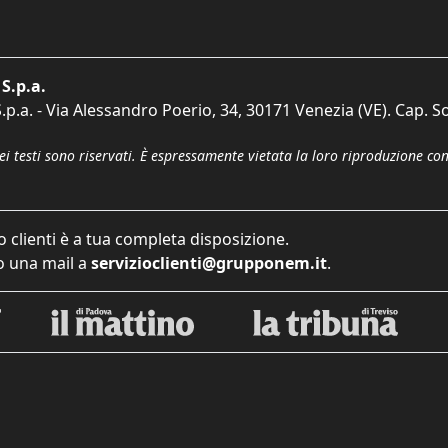
S.p.a.
p.a. - Via Alessandro Poerio, 34, 30171 Venezia (VE). Cap. So
dei testi sono riservati. È espressamente vietata la loro riproduzione co
o clienti è a tua completa disposizione.
 una mail a
servizioclienti@grupponem.it
.