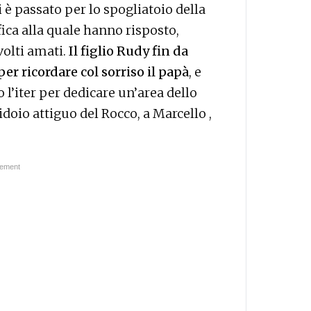
i è passato per lo spogliatoio della
fica alla quale hanno risposto,
volti amati.
Il figlio Rudy fin da
er ricordare col sorriso il papà
, e
 l’iter per dedicare un’area dello
doio attiguo del Rocco, a Marcello ,