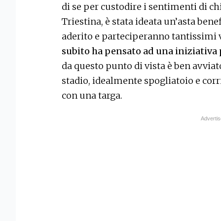
di se per custodire i sentimenti di ch
Triestina, è stata ideata un’asta bene
aderito e parteciperanno tantissimi 
subito ha pensato ad una iniziativa p
da questo punto di vista è ben avviato
stadio, idealmente spogliatoio e corri
con una targa.