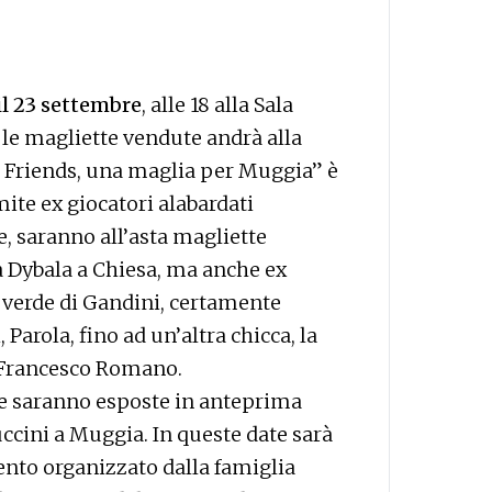
il 23 settembre
, alle 18 alla Sala
e le magliette vendute andrà alla
& Friends, una maglia per Muggia” è
mite ex giocatori alabardati
e, saranno all’asta magliette
a Dybala a Chiesa, ma anche ex
a verde di Gandini, certamente
, Parola, fino ad un’altra chicca, la
 Francesco Romano.
e saranno esposte in anteprima
Puccini a Muggia. In queste date sarà
vento organizzato dalla famiglia