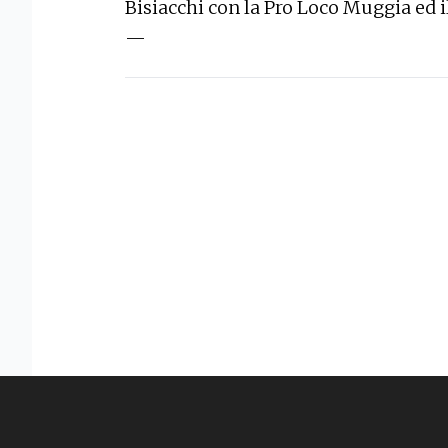
Bisiacchi con la Pro Loco Muggia ed 
—