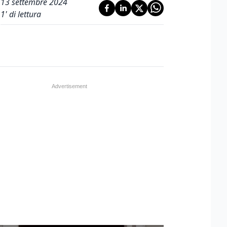
13 settembre 2024
1
' di lettura