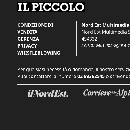
CONDIZIONI DI
Nord Est Multimedia 
VENDITA
Nord Est Multimedia S.
GERENZA
454332
I diritti delle immagini e 
PRIVACY
WHISTLEBLOWING
Per qualsiasi necessità o domanda, il nostro servizi
Puoi contattarci al numero
02 89362545
o scrivendo