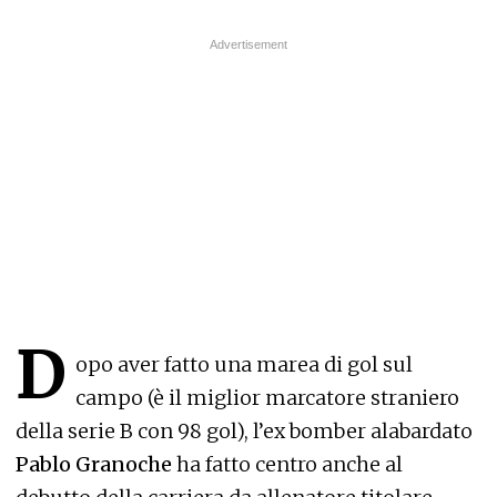
D
opo aver fatto una marea di gol sul
campo (è il miglior marcatore straniero
della serie B con 98 gol), l’ex bomber alabardato
Pablo Granoche
ha fatto centro anche al