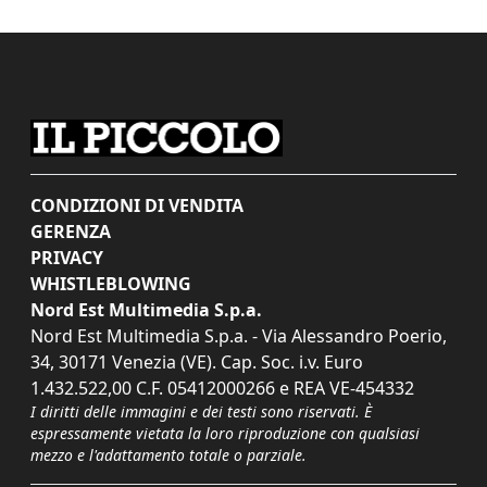
CONDIZIONI DI VENDITA
GERENZA
PRIVACY
WHISTLEBLOWING
Nord Est Multimedia S.p.a.
Nord Est Multimedia S.p.a. - Via Alessandro Poerio,
34, 30171 Venezia (VE). Cap. Soc. i.v. Euro
1.432.522,00 C.F. 05412000266 e REA VE-454332
I diritti delle immagini e dei testi sono riservati. È
espressamente vietata la loro riproduzione con qualsiasi
mezzo e l'adattamento totale o parziale.