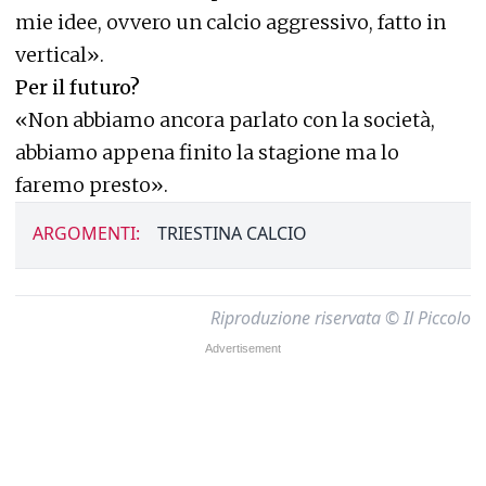
mie idee, ovvero un calcio aggressivo, fatto in
vertical».
Per il futuro?
«Non abbiamo ancora parlato con la società,
abbiamo appena finito la stagione ma lo
faremo presto».
ARGOMENTI:
TRIESTINA CALCIO
Riproduzione riservata © Il Piccolo