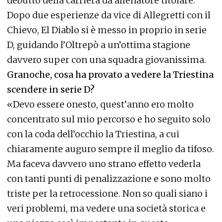
debutto della carriera da allenatore titolare.
Dopo due esperienze da vice di Allegretti con il
Chievo, El Diablo si è messo in proprio in serie
D, guidando l’Oltrepò a un’ottima stagione
davvero super con una squadra giovanissima.
Granoche, cosa ha provato a vedere la Triestina
scendere in serie D?
«Devo essere onesto, quest’anno ero molto
concentrato sul mio percorso e ho seguito solo
con la coda dell’occhio la Triestina, a cui
chiaramente auguro sempre il meglio da tifoso.
Ma faceva davvero uno strano effetto vederla
con tanti punti di penalizzazione e sono molto
triste per la retrocessione. Non so quali siano i
veri problemi, ma vedere una società storica e