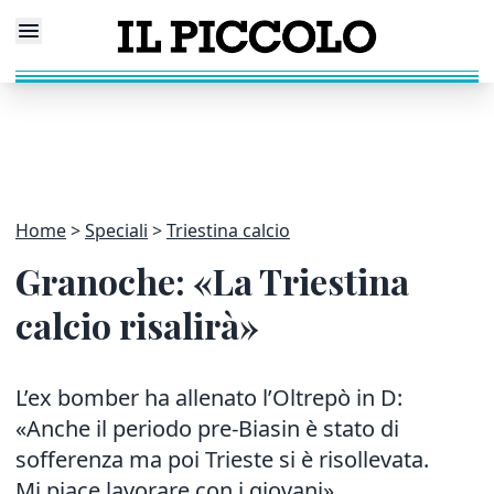
Home
Speciali
Triestina calcio
Granoche: «La Triestina
calcio risalirà»
L’ex bomber ha allenato l’Oltrepò in D:
«Anche il periodo pre-Biasin è stato di
sofferenza ma poi Trieste si è risollevata.
Mi piace lavorare con i giovani»