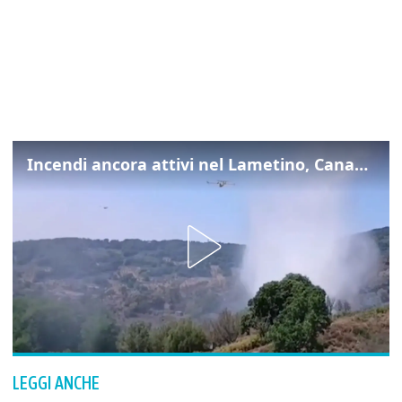
Incendi ancora attivi nel Lametino, Canadair in azione
LEGGI ANCHE