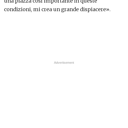
una piazza così importante in queste
condizioni, mi crea un grande dispiacere».