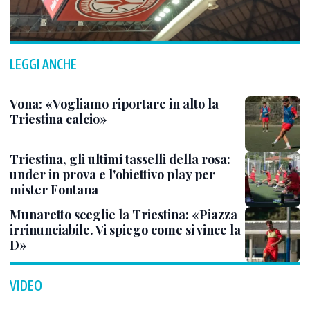
LEGGI ANCHE
Vona: «Vogliamo riportare in alto la
Triestina calcio»
Triestina, gli ultimi tasselli della rosa:
under in prova e l'obiettivo play per
mister Fontana
Munaretto sceglie la Triestina: «Piazza
irrinunciabile. Vi spiego come si vince la
D»
VIDEO