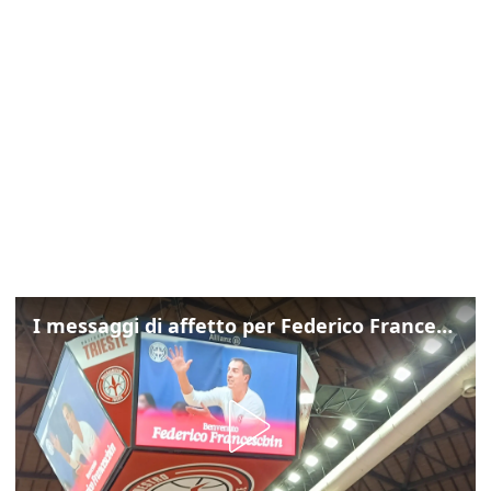
I messaggi di affetto per Federico Franceschin: così il mondo del basket gli è stato accanto fino all’ultimo