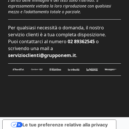
I diritti delle immagini e dei testi sono riservati. È
espressamente vietata la loro riproduzione con qualsiasi
mezzo e l'adattamento totale o parziale.
Per qualsiasi necessità o domanda, il nostro
servizio clienti è a tua completa disposizione.
Puoi contattarci al numero
02 89362545
o
scrivendo una mail a
servizioclienti@grupponem.it
.
Le tue preferenze relative alla privacy