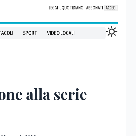
LEGGI IL QUOTIDIANO
ABBONATI
ACCEDI
TACOLI
SPORT
VIDEO LOCALI
ione alla serie