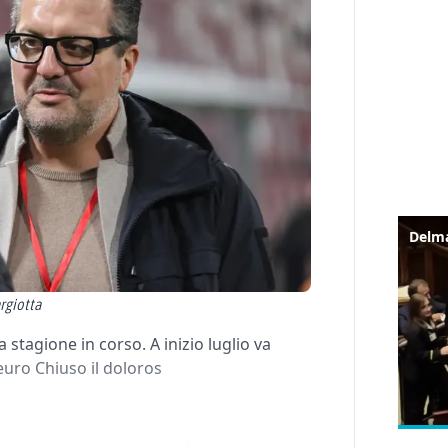
rgiotta
 stagione in corso. A inizio luglio va
 euro Chiuso il doloros