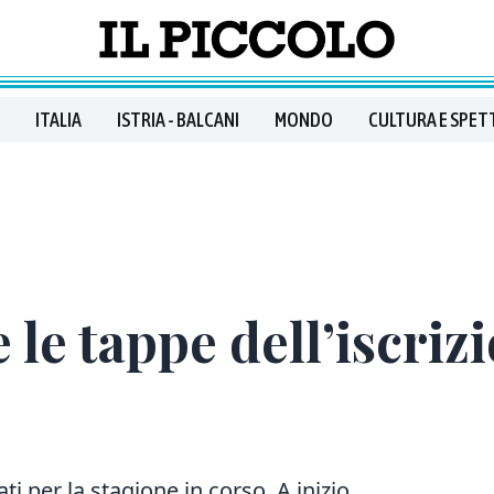
ITALIA
ISTRIA - BALCANI
MONDO
CULTURA E SPET
e le tappe dell’iscriz
ti per la stagione in corso. A inizio