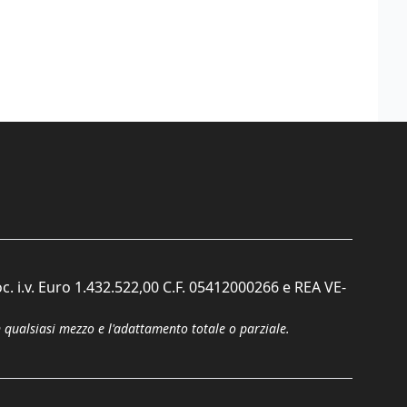
c. i.v. Euro 1.432.522,00 C.F. 05412000266 e REA VE-
n qualsiasi mezzo e l'adattamento totale o parziale.