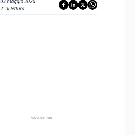
03 maggio 2026
2
' di lettura