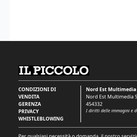
CONDIZIONI DI
Nord Est Multimedia 
VENDITA
Nord Est Multimedia S.
GERENZA
454332
I diritti delle immagini e 
PRIVACY
WHISTLEBLOWING
Per qualsiasi necessità o domanda, il nostro servizi