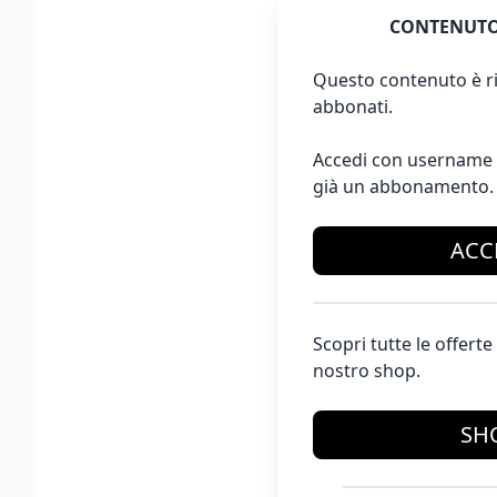
CONTENUTO
Questo contenuto è ri
abbonati.
Accedi con username 
già un abbonamento.
ACC
Scopri tutte le offer
nostro shop.
SH