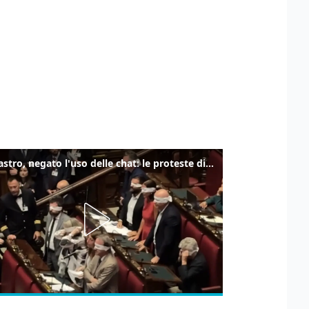
Delmastro, negato l'uso delle chat: le proteste di Avs e M5s