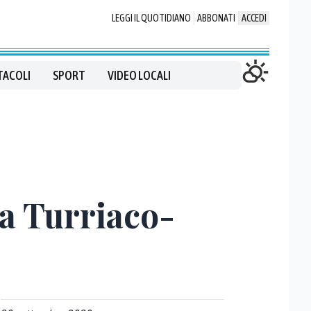
LEGGI IL QUOTIDIANO
ABBONATI
ACCEDI
TACOLI
SPORT
VIDEO LOCALI
 a Turriaco-