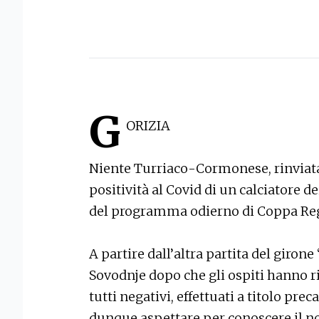
G
ORIZIA
Niente Turriaco-Cormonese, rinviata 
positività al Covid di un calciatore de
del programma odierno di Coppa Reg
A partire dall’altra partita del girone
Sovodnje dopo che gli ospiti hanno ri
tutti negativi, effettuati a titolo p
dunque aspettare per conoscere il no