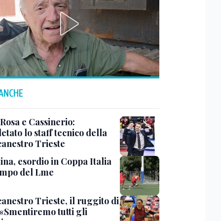
 ANCHE
 Rosa e Cassinerio:
tato lo staff tecnico della
canestro Trieste
ina, esordio in Coppa Italia
ampo del Lme
anestro Trieste, il ruggito di
 «Smentiremo tutti gli