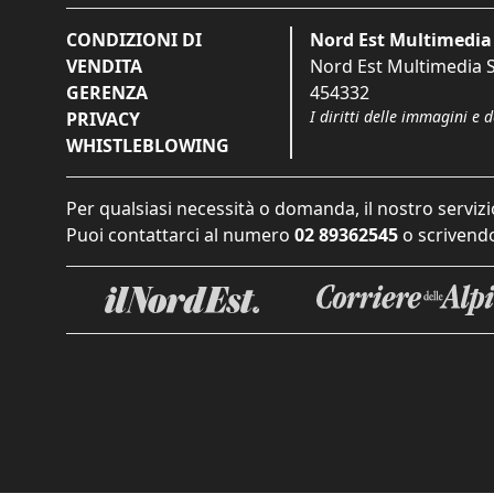
CONDIZIONI DI
Nord Est Multimedia 
VENDITA
Nord Est Multimedia S.
GERENZA
454332
I diritti delle immagini e 
PRIVACY
WHISTLEBLOWING
Per qualsiasi necessità o domanda, il nostro servizi
Puoi contattarci al numero
02 89362545
o scrivendo