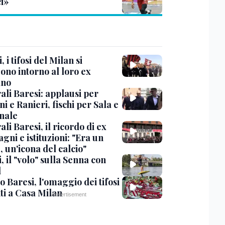
ci»
, i tifosi del Milan si
ono intorno al loro ex
ano
ali Baresi: applausi per
i e Ranieri, fischi per Sala e
nale
li Baresi, il ricordo di ex
ni e istituzioni: "Era un
 un'icona del calcio"
, il "volo" sulla Senna con
l
 Baresi, l'omaggio dei tifosi
ti a Casa Milan