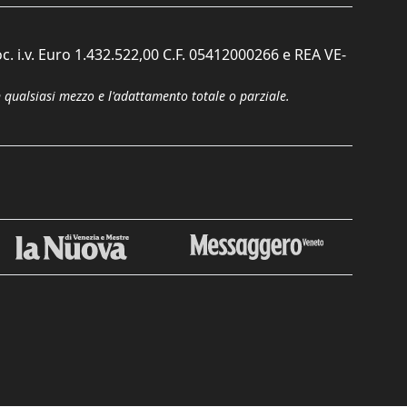
c. i.v. Euro 1.432.522,00 C.F. 05412000266 e REA VE-
n qualsiasi mezzo e l'adattamento totale o parziale.
Chiudi