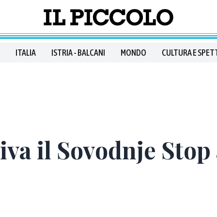
ITALIA
ISTRIA - BALCANI
MONDO
CULTURA E SPET
iva il Sovodnje Stop