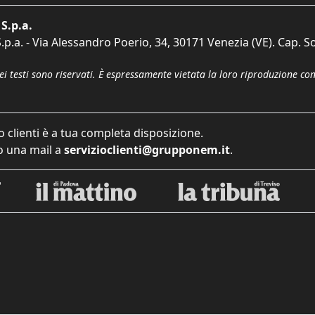
S.p.a.
p.a. - Via Alessandro Poerio, 34, 30171 Venezia (VE). Cap. So
dei testi sono riservati. È espressamente vietata la loro riproduzione co
o clienti è a tua completa disposizione.
 una mail a
servizioclienti@grupponem.it
.