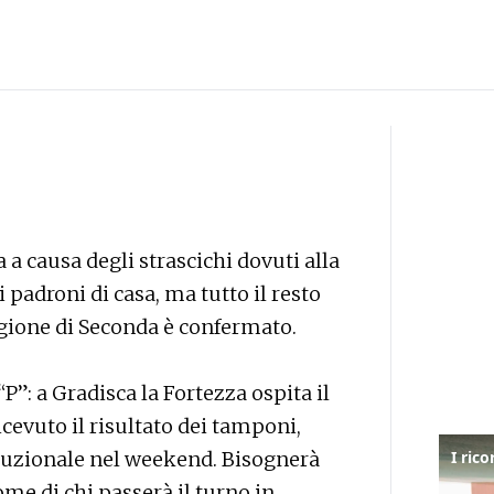
a causa degli strascichi dovuti alla
i padroni di casa, ma tutto il resto
ione di Seconda è confermato.
 “P”: a Gradisca la Fortezza ospita il
cevuto il risultato dei tamponi,
recauzionale nel weekend. Bisognerà
me di chi passerà il turno in