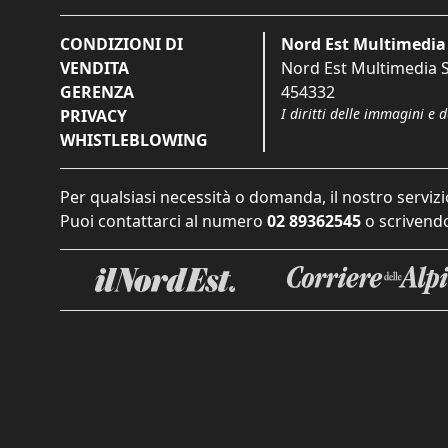
CONDIZIONI DI
Nord Est Multimedia 
VENDITA
Nord Est Multimedia S.
GERENZA
454332
I diritti delle immagini e 
PRIVACY
WHISTLEBLOWING
Per qualsiasi necessità o domanda, il nostro servizi
Puoi contattarci al numero
02 89362545
o scrivendo