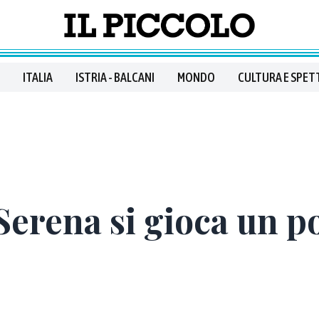
ITALIA
ISTRIA - BALCANI
MONDO
CULTURA E SPET
rena si gioca un po