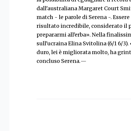
dall'australiana Margaret Court Smi
match - le parole di Serena -. Esser
risultato incredibile, considerato i
prepararmi all'erba». Nella finalissi
sull'ucraina Elina Svitolina (6/1 6/
duro, lei è migliorata molto, ha grin
concluso Serena.
—