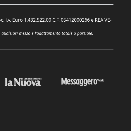
c. i.v. Euro 1.432.522,00 C.F. 05412000266 e REA VE-
n qualsiasi mezzo e l'adattamento totale o parziale.