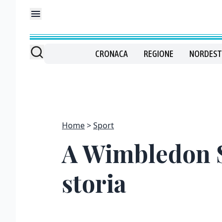
CRONACA
REGIONE
NORDEST
Home
Sport
A Wimbledon Se
storia