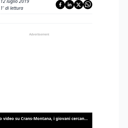
12 luglio 2019
1
' di lettura
Nuovo video su Crans-Montana, i giovani cercano di sfondare le vetrate