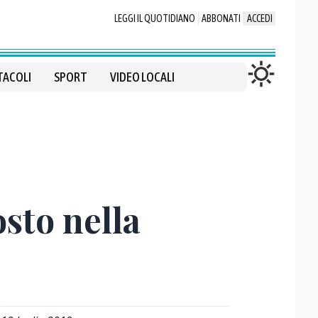
LEGGI IL QUOTIDIANO
ABBONATI
ACCEDI
TACOLI
SPORT
VIDEO LOCALI
sto nella