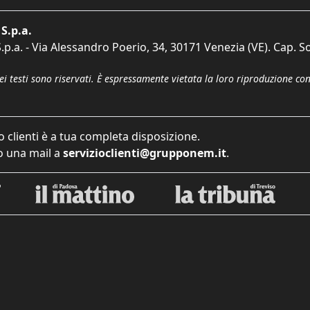
S.p.a.
p.a. - Via Alessandro Poerio, 34, 30171 Venezia (VE). Cap. So
dei testi sono riservati. È espressamente vietata la loro riproduzione co
o clienti è a tua completa disposizione.
 una mail a
servizioclienti@grupponem.it
.