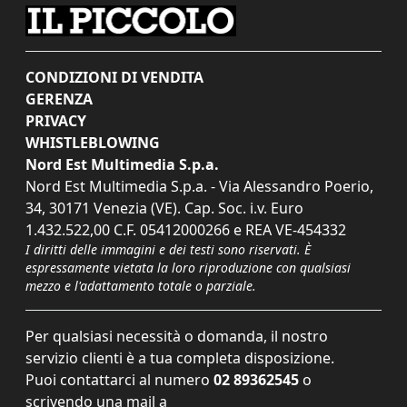
CONDIZIONI DI VENDITA
GERENZA
PRIVACY
WHISTLEBLOWING
Nord Est Multimedia S.p.a.
Nord Est Multimedia S.p.a. - Via Alessandro Poerio,
34, 30171 Venezia (VE). Cap. Soc. i.v. Euro
1.432.522,00 C.F. 05412000266 e REA VE-454332
I diritti delle immagini e dei testi sono riservati. È
espressamente vietata la loro riproduzione con qualsiasi
mezzo e l'adattamento totale o parziale.
Per qualsiasi necessità o domanda, il nostro
servizio clienti è a tua completa disposizione.
Puoi contattarci al numero
02 89362545
o
scrivendo una mail a