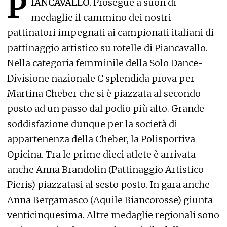
P
IANCAVALLO.
Prosegue a suon di
medaglie il cammino dei nostri
pattinatori impegnati ai campionati italiani di
pattinaggio artistico su rotelle di Piancavallo.
Nella categoria femminile della Solo Dance-
Divisione nazionale C splendida prova per
Martina Cheber che si è piazzata al secondo
posto ad un passo dal podio più alto. Grande
soddisfazione dunque per la società di
appartenenza della Cheber, la Polisportiva
Opicina. Tra le prime dieci atlete è arrivata
anche Anna Brandolin (Pattinaggio Artistico
Pieris) piazzatasi al sesto posto. In gara anche
Anna Bergamasco (Aquile Biancorosse) giunta
venticinquesima. Altre medaglie regionali sono