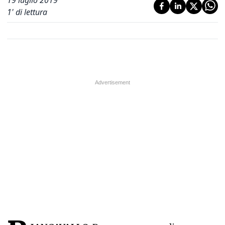
19 luglio 2019
1
' di lettura