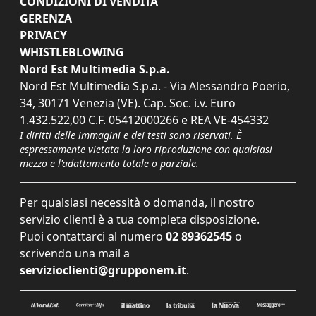
CONDIZIONI DI VENDITA
GERENZA
PRIVACY
WHISTLEBLOWING
Nord Est Multimedia S.p.a.
Nord Est Multimedia S.p.a. - Via Alessandro Poerio,
34, 30171 Venezia (VE). Cap. Soc. i.v. Euro
1.432.522,00 C.F. 05412000266 e REA VE-454332
I diritti delle immagini e dei testi sono riservati. È
espressamente vietata la loro riproduzione con qualsiasi
mezzo e l'adattamento totale o parziale.
Per qualsiasi necessità o domanda, il nostro
servizio clienti è a tua completa disposizione.
Puoi contattarci al numero
02 89362545
o
scrivendo una mail a
servizioclienti@grupponem.it
.