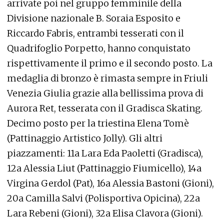
arrivate poi nel gruppo femminile della
Divisione nazionale B. Soraia Esposito e
Riccardo Fabris, entrambi tesserati con il
Quadrifoglio Porpetto, hanno conquistato
rispettivamente il primo e il secondo posto. La
medaglia di bronzo è rimasta sempre in Friuli
Venezia Giulia grazie alla bellissima prova di
Aurora Ret, tesserata con il Gradisca Skating.
Decimo posto per la triestina Elena Tomè
(Pattinaggio Artistico Jolly). Gli altri
piazzamenti: 11a Lara Eda Paoletti (Gradisca),
12a Alessia Liut (Pattinaggio Fiumicello), 14a
Virgina Gerdol (Pat), 16a Alessia Bastoni (Gioni),
20a Camilla Salvi (Polisportiva Opicina), 22a
Lara Rebeni (Gioni), 32a Elisa Clavora (Gioni).