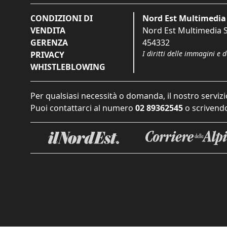
CONDIZIONI DI
Nord Est Multimedia 
VENDITA
Nord Est Multimedia S.
GERENZA
454332
I diritti delle immagini e 
PRIVACY
WHISTLEBLOWING
Per qualsiasi necessità o domanda, il nostro servizi
Puoi contattarci al numero
02 89362545
o scrivendo