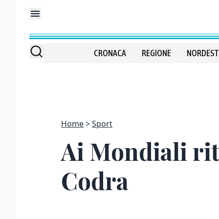
CRONACA
REGIONE
NORDEST
Home
Sport
Ai Mondiali ri
Codra