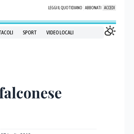
LEGGI IL QUOTIDIANO
ABBONATI
ACCEDI
TACOLI
SPORT
VIDEO LOCALI
nfalconese