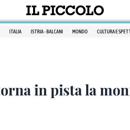
ITALIA
ISTRIA - BALCANI
MONDO
CULTURA E SPET
torna in pista la mo