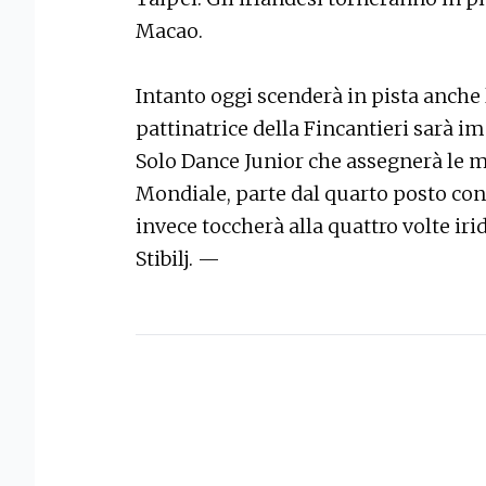
Macao.
Intanto oggi scenderà in pista anche
pattinatrice della Fincantieri sarà i
Solo Dance Junior che assegnerà le m
Mondiale, parte dal quarto posto con
invece toccherà alla quattro volte iri
Stibilj. —