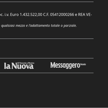
c. i.v. Euro 1.432.522,00 C.F. 05412000266 e REA VE-
n qualsiasi mezzo e l'adattamento totale o parziale.
Chiudi