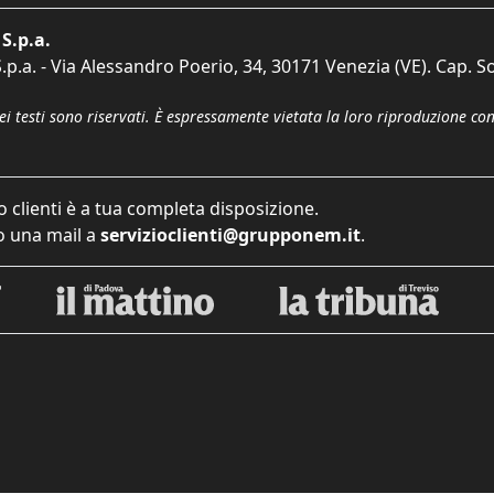
S.p.a.
p.a. - Via Alessandro Poerio, 34, 30171 Venezia (VE). Cap. So
dei testi sono riservati. È espressamente vietata la loro riproduzione co
o clienti è a tua completa disposizione.
 una mail a
servizioclienti@grupponem.it
.