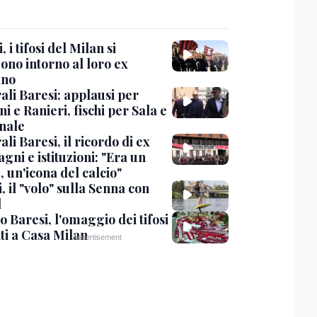
, i tifosi del Milan si
ono intorno al loro ex
ano
ali Baresi: applausi per
i e Ranieri, fischi per Sala e
nale
li Baresi, il ricordo di ex
ni e istituzioni: "Era un
 un'icona del calcio"
, il "volo" sulla Senna con
l
 Baresi, l'omaggio dei tifosi
ti a Casa Milan