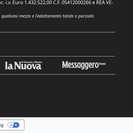
c. i.v. Euro 1.432.522,00 C.F. 05412000266 e REA VE-
n qualsiasi mezzo e l'adattamento totale o parziale.
cy