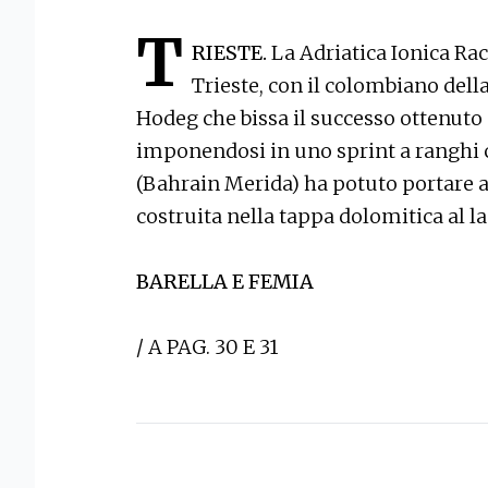
T
RIESTE.
La Adriatica Ionica Rac
Trieste, con il colombiano del
Hodeg che bissa il successo ottenuto
imponendosi in uno sprint a ranghi
(Bahrain Merida) ha potuto portare a 
costruita nella tappa dolomitica al l
BARELLA E FEMIA
/ A PAG. 30 E 31