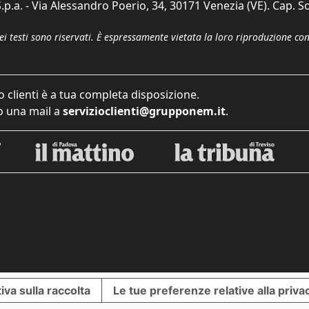
p.a. - Via Alessandro Poerio, 34, 30171 Venezia (VE). Cap. So
dei testi sono riservati. È espressamente vietata la loro riproduzione co
o clienti è a tua completa disposizione.
 una mail a
servizioclienti@grupponem.it
.
iva sulla raccolta
Le tue preferenze relative alla priva