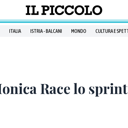
ITALIA
ISTRIA - BALCANI
MONDO
CULTURA E SPET
 Ionica Race lo sprin