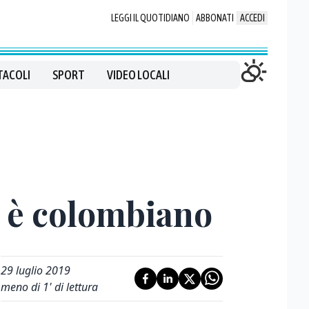
LEGGI IL QUOTIDIANO
ABBONATI
ACCEDI
TACOLI
SPORT
VIDEO LOCALI
t è colombiano
29 luglio 2019
meno di 1' di lettura