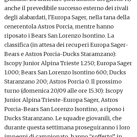
anche il prevedibile successo esterno dei rivali
degli alabardati, l'Europa Sager, nella tana della
cenerentola Astros Porcia, mentre hanno
riposato i Bears San Lorenzo Isontino. La
classifica (in attesa dei recuperi Europa Sager-
Bears e Astros Porcia-Ducks Staramzano):
Iscopy Junior Alpina Trieste 1.250; Europa Sager
1.000; Bears San Lorenzo Isontino 600; Ducks
Staranzano 200; Astros Porcia 0. Il prossimo
turno (domenica 20/09 alle ore 15.30): Iscopy
Junior Alpina Trieste-Europa Sager, Astros
Porcia-Bears San Lorenzo Isontino, a riposo i
Ducks Staranzano. Le squadre giovanili, che
durante questa settimana proseguiranno i loro
impegni di campionato, hanno “sofferto” in