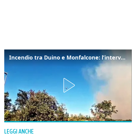
Incendio tra Duino e Monfalcone: l’intervento dei vigili del fuoco
LEGGI ANCHE