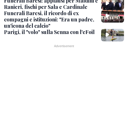
Funerali Baresi: applausi per Maldini e
Ranieri, fischi per Sala e Cardinale
Funerali Baresi, il ricordo di ex
compagni e istituzioni: "Era un padre,
un'icona del calcio"
Parigi, il "volo" sulla Senna con l'eFoil