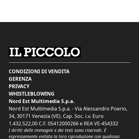
CONDIZIONI DI VENDITA
GERENZA
PRIVACY
WHISTLEBLOWING
Nord Est Multimedia S.p.a.
Nord Est Multimedia S.p.a. - Via Alessandro Poerio,
34, 30171 Venezia (VE). Cap. Soc. i.v. Euro
1.432.522,00 C.F. 05412000266 e REA VE-454332
I diritti delle immagini e dei testi sono riservati. È
espressamente vietata la loro riproduzione con qualsiasi