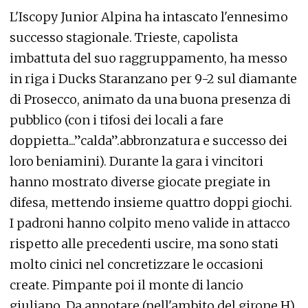
L'Iscopy Junior Alpina ha intascato l'ennesimo
successo stagionale. Trieste, capolista
imbattuta del suo raggruppamento, ha messo
in riga i Ducks Staranzano per 9-2 sul diamante
di Prosecco, animato da una buona presenza di
pubblico (con i tifosi dei locali a fare
doppietta...”calda”.abbronzatura e successo dei
loro beniamini). Durante la gara i vincitori
hanno mostrato diverse giocate pregiate in
difesa, mettendo insieme quattro doppi giochi.
I padroni hanno colpito meno valide in attacco
rispetto alle precedenti uscire, ma sono stati
molto cinici nel concretizzare le occasioni
create. Pimpante poi il monte di lancio
giuliano. Da annotare (nell'ambito del girone H)